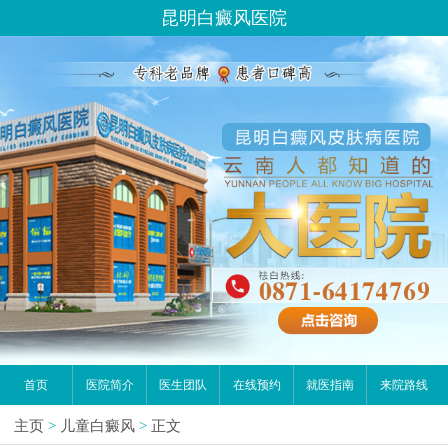
昆明白癜风医院
首页
医院简介
医生团队
在线预约
就医指南
来院路线
主页
>
儿童白癜风
>
正文