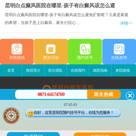
昆明白点癫风医院在哪里-孩子有白癜风该怎么避
昆明白点癫风医院在哪里-孩子有白癜风该怎么避免扩散呢？儿童是家庭
的希望，当孩子患上白癜风，家长们忧心.....
详情>>
来院路线
图文问诊
预约挂号
在线咨询
首页
医院简介
医生团队
在线预约
就医指南
来院路线
0871-64174769
医生热线
昆明白癜风医院
07:45:43
昆明市五华区护国路2号
你好，这里是医院预约挂号平台，在线为您服务！
版权所有：昆明白癜风医院
联系电话：0871-64174769
滇ICP备14002723号-3
滇公安备 53010202000563号
6