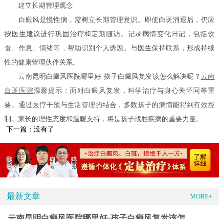
建立长期管理观念
白癜风是慢性病，需树立长期管理意识。即使白斑消退后，仍应
按医生建议进行巩固治疗和定期随访。记录病情变化日记，包括饮
食、作息、情绪等，帮助识别个人诱因。与医生保持联系，形成持续
性的健康管理伙伴关系。
云南昆明白癜风医院哪里好-孩子白癜风复发该怎么解决呢？
云南
白斑医院
温馨提示：面对白癜风复发，科学治疗与身心关怀同等重
要。通过医疗干预与生活管理的结合，多数孩子的病情能得到有效控
制。家长的理性态度和温暖支持，将是孩子战胜疾病的重要力量。
下一篇：没有了
最新文章
MORE+
云南昆明白癜风医院哪里好-孩子白癜风复发该怎