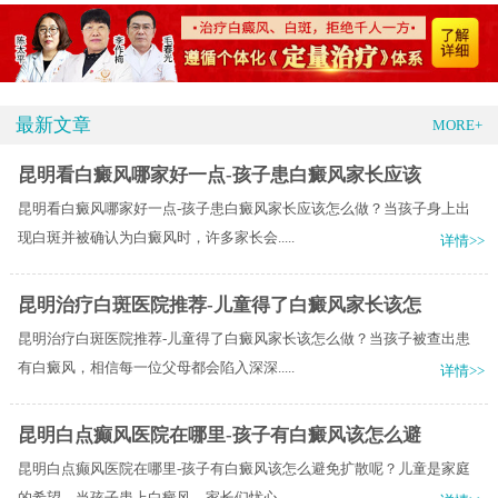
最新文章
MORE+
昆明看白癜风哪家好一点-孩子患白癜风家长应该
昆明看白癜风哪家好一点-孩子患白癜风家长应该怎么做？当孩子身上出
现白斑并被确认为白癜风时，许多家长会.....
详情>>
昆明治疗白斑医院推荐-儿童得了白癜风家长该怎
昆明治疗白斑医院推荐-儿童得了白癜风家长该怎么做？当孩子被查出患
有白癜风，相信每一位父母都会陷入深深.....
详情>>
昆明白点癫风医院在哪里-孩子有白癜风该怎么避
昆明白点癫风医院在哪里-孩子有白癜风该怎么避免扩散呢？儿童是家庭
的希望，当孩子患上白癜风，家长们忧心.....