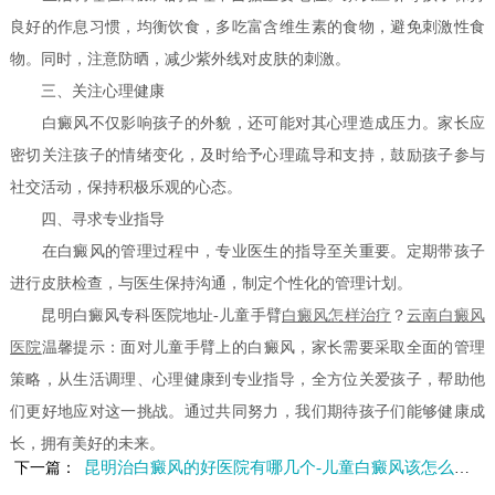
良好的作息习惯，均衡饮食，多吃富含维生素的食物，避免刺激性食
物。同时，注意防晒，减少紫外线对皮肤的刺激。
三、关注心理健康
白癜风不仅影响孩子的外貌，还可能对其心理造成压力。家长应
密切关注孩子的情绪变化，及时给予心理疏导和支持，鼓励孩子参与
社交活动，保持积极乐观的心态。
四、寻求专业指导
在白癜风的管理过程中，专业医生的指导至关重要。定期带孩子
进行皮肤检查，与医生保持沟通，制定个性化的管理计划。
昆明白癜风专科医院地址-儿童手臂
白癜风怎样治疗
？
云南白癜风
医院
温馨提示：面对儿童手臂上的白癜风，家长需要采取全面的管理
策略，从生活调理、心理健康到专业指导，全方位关爱孩子，帮助他
们更好地应对这一挑战。通过共同努力，我们期待孩子们能够健康成
长，拥有美好的未来。
昆明治白癜风的好医院有哪几个-儿童白癜风该怎么用药
下一篇：