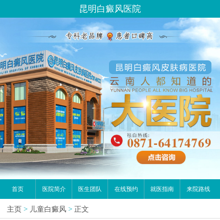
昆明白癜风医院
首页
医院简介
医生团队
在线预约
就医指南
来院路线
主页
>
儿童白癜风
>
正文