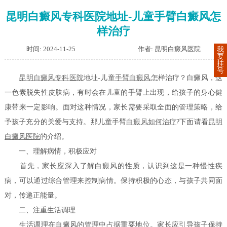
昆明白癜风专科医院地址-儿童手臂白癜风怎
样治疗
时间: 2024-11-25
作者: 昆明白癜风医院
我
要
挂
号
昆明白癜风专科医院
地址-儿童
手臂白癜风
怎样治疗？白癜风，这
一色素脱失性皮肤病，有时会在儿童的手臂上出现，给孩子的身心健
康带来一定影响。面对这种情况，家长需要采取全面的管理策略，给
予孩子充分的关爱与支持。那儿童手臂
白癜风如何治疗
?下面请看
昆明
白癜风医院
的介绍。
一、理解病情，积极应对
首先，家长应深入了解白癜风的性质，认识到这是一种慢性疾
病，可以通过综合管理来控制病情。保持积极的心态，与孩子共同面
对，传递正能量。
二、注重生活调理
生活调理在白癜风的管理中占据重要地位。家长应引导孩子保持