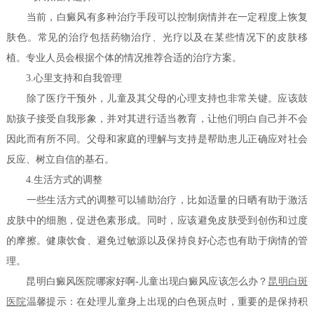
当前，白癜风有多种治疗手段可以控制病情并在一定程度上恢复
肤色。常见的治疗包括药物治疗、光疗以及在某些情况下的皮肤移
植。专业人员会根据个体的情况推荐合适的治疗方案。
3.心里支持和自我管理
除了医疗干预外，儿童及其父母的心理支持也非常关键。应该鼓
励孩子接受自我形象，并对其进行适当教育，让他们明白自己并不会
因此而有所不同。父母和家庭的理解与支持是帮助患儿正确应对社会
反应、树立自信的基石。
4.生活方式的调整
一些生活方式的调整可以辅助治疗，比如适量的日晒有助于激活
皮肤中的细胞，促进色素形成。同时，应该避免皮肤受到创伤和过度
的摩擦。健康饮食、避免过敏源以及保持良好心态也有助于病情的管
理。
昆明白癜风医院哪家好啊-儿童出现白癜风应该怎么办？
昆明白斑
医院
温馨提示：在处理儿童身上出现的白色斑点时，重要的是保持积