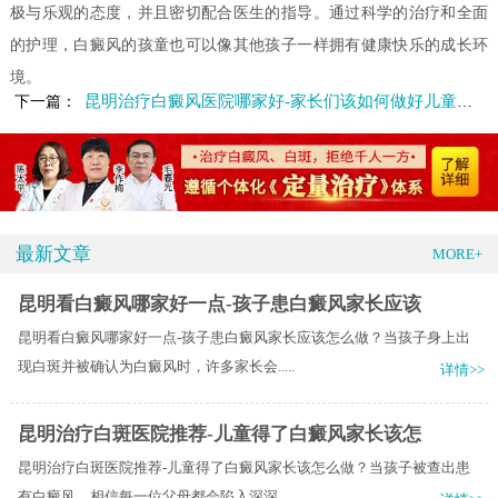
极与乐观的态度，并且密切配合医生的指导。通过科学的治疗和全面
的护理，白癜风的孩童也可以像其他孩子一样拥有健康快乐的成长环
境。
昆明治疗白癜风医院哪家好-家长们该如何做好儿童白癜风的护理
下一篇：
最新文章
MORE+
昆明看白癜风哪家好一点-孩子患白癜风家长应该
昆明看白癜风哪家好一点-孩子患白癜风家长应该怎么做？当孩子身上出
现白斑并被确认为白癜风时，许多家长会.....
详情>>
昆明治疗白斑医院推荐-儿童得了白癜风家长该怎
昆明治疗白斑医院推荐-儿童得了白癜风家长该怎么做？当孩子被查出患
有白癜风，相信每一位父母都会陷入深深.....