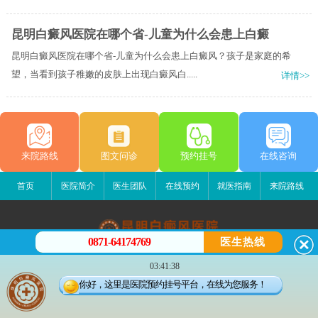
昆明白癜风医院在哪个省-儿童为什么会患上白癜
昆明白癜风医院在哪个省-儿童为什么会患上白癜风？孩子是家庭的希
望，当看到孩子稚嫩的皮肤上出现白癜风白.....
详情>>
来院路线
图文问诊
预约挂号
在线咨询
首页
医院简介
医生团队
在线预约
就医指南
来院路线
0871-64174769
医生热线
昆明白癜风医院
03:41:38
昆明市五华区护国路2号
你好，这里是医院预约挂号平台，在线为您服务！
版权所有：昆明白癜风医院
联系电话：0871-64174769
滇ICP备14002723号-3