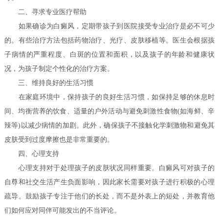
二、寻求专业医疗帮助
如果确诊为白癜风，定期带孩子到医院接受专业治疗是必不可少
的。有些治疗方法包括药物治疗、光疗、皮肤移植等。医生会根据孩
子病情的严重程度、白斑的位置和面积，以及孩子的年龄和健康状
况，为孩子制定个性化的治疗方案。
三、维持良好的生活习惯
在家庭环境中，保持孩子的良好生活习惯，如保持足够的休息时
间、均衡营养的饮食、适量的户外活动与避免刺激性食物(如海鲜、辛
辣等)以减少病情的加剧。此外，确保孩子不接触化学刺激物和避免其
皮肤受到过度摩擦也是非常重要的。
四、心理支持
心理支持对于处理孩子的皮肤状况同样重要。白癜风可对孩子的
自尊和社交生活产生负面影响，因此家长需要对孩子进行积极的心理
疏导。鼓励孩子专注于他们的长处，而不是外表上的短处，并教育他
们如何应对同伴可能发出的不当评论。