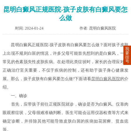
昆明白癜风正规医院-孩子皮肤有白癜风要怎
么做
时间: 2024-01-24
作者: 昆明白癜风医院
昆明白癜风正规医院-孩子皮肤有白癜风要怎么做？面对孩子皮肤
我
要
上出现不规则白斑的情况，许多父母可能首先想到的是白癜风，一个
挂
号
常见的色素脱失性皮肤疾病。在处理此类症状时，家长的合理应对和
正确治疗至关重要，不仅于疾病的控制，还有助于孩子身心健康发
展。那么，孩子皮肤有白癜风要怎么做?下面请看
昆明白癜风医院
的介
绍。
一、确诊
首先，应带孩子前往正规医院就诊，确诊是否为白癜风。仅靠肉
眼观察症状，父母很难准确判断。医生可能会运用仪器检查等方式来
确定诊断，并排除其他可能导致皮肤白斑的疾病如花斑癣、贫血痣
等。