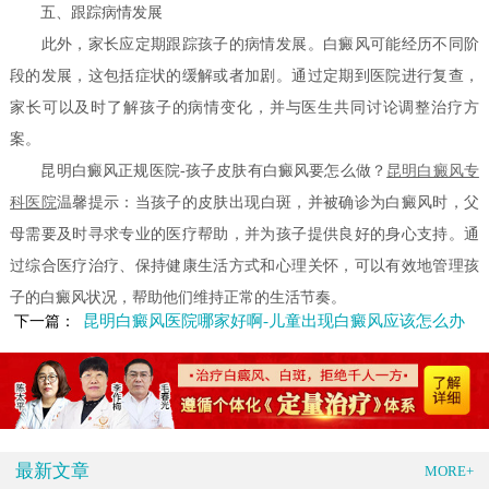
五、跟踪病情发展
此外，家长应定期跟踪孩子的病情发展。白癜风可能经历不同阶
段的发展，这包括症状的缓解或者加剧。通过定期到医院进行复查，
家长可以及时了解孩子的病情变化，并与医生共同讨论调整治疗方
案。
昆明白癜风正规医院-孩子皮肤有白癜风要怎么做？
昆明白癜风专
科医院
温馨提示：当孩子的皮肤出现白斑，并被确诊为白癜风时，父
母需要及时寻求专业的医疗帮助，并为孩子提供良好的身心支持。通
过综合医疗治疗、保持健康生活方式和心理关怀，可以有效地管理孩
子的白癜风状况，帮助他们维持正常的生活节奏。
昆明白癜风医院哪家好啊-儿童出现白癜风应该怎么办
下一篇：
最新文章
MORE+