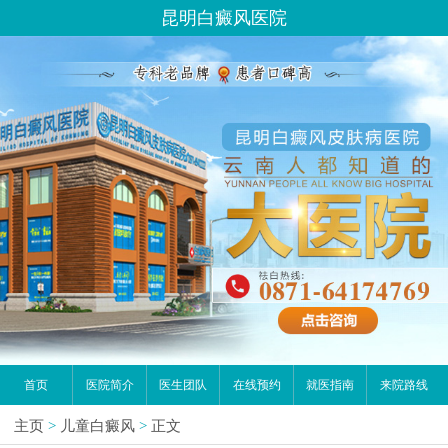
昆明白癜风医院
首页
医院简介
医生团队
在线预约
就医指南
来院路线
主页
>
儿童白癜风
>
正文