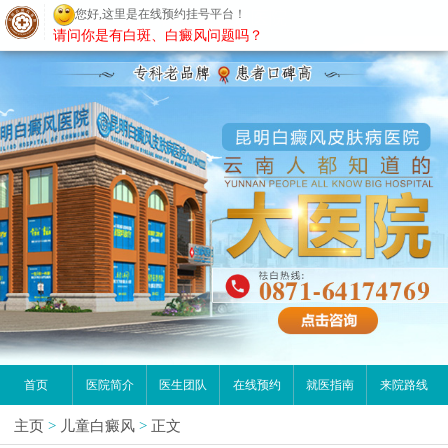
您好,这里是在线预约挂号平台！
昆明白癜风医院
请问你是有白斑、白癜风问题吗？
首页
医院简介
医生团队
在线预约
就医指南
来院路线
主页
>
儿童白癜风
>
正文