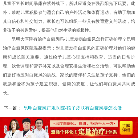
儿童不宜长时间暴露在紫外线下，所以应避免在强烈阳光下玩耍。此
外，鼓励儿童积极参与适合自己的户外活动和体育运动，有助于增加
其自信心和社交能力。家长也可以组织一些具有教育意义的活动，培
养孩子的兴趣爱好，提高他们对生活的积极性。
昆明大医院有治疗白癜风吗-儿童发病白癜风怎样正确护理？昆明
治疗白癜风医院温馨提示：对儿童发病白癜风的正确护理对他们的健
康和成长至关重要。通过给予儿童心理支持和教育、适当的日常护
理、饮食调理和营养补充以及合理安排生活和社交活动，可以帮助他
们更好地应对白癜风的挑战。家长的陪伴和关注是孩子支持，他们的
鼓励和爱将为孩子建立积极、健康的态度，让他们与白癜风共同成
长。
昆明白癜风正规医院-孩子皮肤有白癜风要怎么做
下一篇：