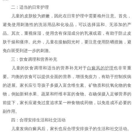
二：适当的日常护理
儿童的皮肤较为娇嫩，因此在日常护理中需要格外注意。首先，
避免使用刺激性的洗浴用品和化妆品，可以选择温和、无添加的产
品。其次，重视保湿，使用含有保湿成分的乳液或霜，有助于防止皮
肤干燥和瘙痒。此外，儿童在接触阳光时，要注意使用防晒措施，避
免白斑受到进一步的刺激。
三：饮食调理和营养补充
儿童的饮食调理和适当的营养补充对于
白癜风的护理
也非常重
要。均衡的饮食可以提供全面的营养，增强免疫力，有助于控制疾病
的进展。家长应引导孩子多摄入富含维生素、矿物质和抗氧化物的食
物，例如新鲜水果、蔬菜和纤维丰富的食物。在确保摄入足够营养的
前提下，家长应避免过度追求某一种食物或药物，以免造成不必要的
副作用。
四：合理安排生活和社交活动
儿童发病白癜风后，家长也应合理安排孩子的生活和社交活动。