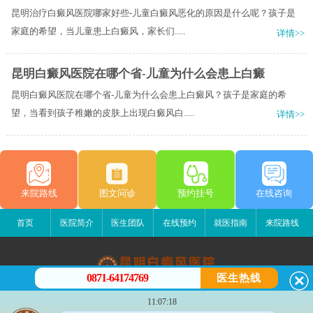
昆明治疗白癜风医院哪家好些-儿童白癜风恶化的原因是什么呢？孩子是
家庭的希望，当儿童患上白癜风，家长们.....
详情>>
昆明白癜风医院在哪个省-儿童为什么会患上白癜
昆明白癜风医院在哪个省-儿童为什么会患上白癜风？孩子是家庭的希
望，当看到孩子稚嫩的皮肤上出现白癜风白.....
详情>>
来院路线
图文问诊
预约挂号
在线咨询
首页
医院简介
医生团队
在线预约
就医指南
来院路线
0871-64174769
医生热线
昆明白癜风医院
11:07:18
昆明市五华区护国路2号