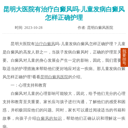
昆明大医院有治疗白癜风吗-儿童发病白癜风
怎样正确护理
时间: 2023-10-28
作者: 昆明白癜风医院
昆明大医院有
治疗白癜风
吗-儿童发病白癜风怎样正确护理？儿童
我
是白癜风的高发人群之一，当孩子发病白癜风时，正确的护理至关重
要
挂
要。白癜风对儿童的身心发展会产生一定的影响，因此，我们需要采
号
取适当的护理措施来帮助他们更好地应对这一疾病。那儿童发病白癜
风怎样正确护理?看看
昆明白癜风医院
的介绍。
一：心理支持和教育
白癜风对儿童的心理影响可能较大，因此，给予他们充分的心理
支持和教育至关重要。家长应与孩子进行沟通，了解他们的感受和困
惑，并积极回应他们的问题。同时，家长可以通过阅读适当的书籍和
故事，向孩子介绍
白癜风的知识
，帮助他们正确认识和理解这一疾
病。