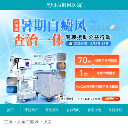
昆明白癜风医院
首页
医院简介
医生团队
在线预约
就医指南
来院路线
主页
>
儿童白癜风
>
正文