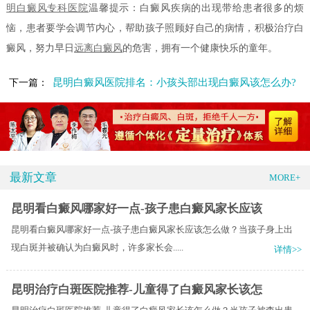
明白癜风专科医院
温馨提示：白癜风疾病的出现带给患者很多的烦
恼，患者要学会调节内心，帮助孩子照顾好自己的病情，积极治疗白
癜风，努力早日
远离白癜风
的危害，拥有一个健康快乐的童年。
昆明白癜风医院排名：小孩头部出现白癜风该怎么办?
下一篇：
最新文章
MORE+
昆明看白癜风哪家好一点-孩子患白癜风家长应该
昆明看白癜风哪家好一点-孩子患白癜风家长应该怎么做？当孩子身上出
现白斑并被确认为白癜风时，许多家长会.....
详情>>
昆明治疗白斑医院推荐-儿童得了白癜风家长该怎