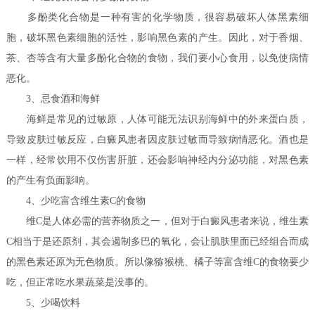
多酚类化合物是一种有害的化学物质，很容易破坏人体黑素细
胞，破坏黑色素细胞的活性，影响黑色素的产生。因此，对于香烟、
茶、杏等含有大量多酚化合物的食物，我们要小心食用，以免使病情
恶化。
3、忌食酒和海鲜
海鲜是常见的过敏原，人体可能无法识别海鲜中的外来蛋白质，
导致皮肤过敏反应，白癜风患者因皮肤过敏而导致病情恶化。酒也是
一样，经常饮用不仅伤害肝脏，还会影响神经内分泌功能，对黑色素
的产生有负面影响。
4、少吃富含维生素C的食物
维C是人体必需的营养物质之一，但对于白癜风患者来说，维生素
C相当于是还原剂，其会遏制多巴的氧化，会让肌肤里面已经组合而成
的黑色素还原为无色物质。所以像猕猴桃、橘子等富含维C的食物要少
吃，但正常吃水果蔬菜是没事的。
5、少喝饮料