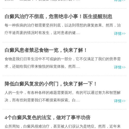
白癜风治疗不彻底，危害绝非小事！医生提醒别忽
每一种疾病的治疗都需要坚持到底，以达到理想的康复效果。然而，治
疗半途而废的情况时有发生，这对患者的健.....
详情>>
白癜风患者禁忌食物一览，快来了解！
食物是我们日常生活中不可或缺的一部分，它不仅满足了我们的营养需
求，还能给我们带来愉悦的味觉体验。然而.....
详情>>
降低白癜风复发的小窍门，快来了解一下！
人的一生中，有各种各样的难题需要面对。有的可以通过努力和智慧解
决，而有些则需要我们不断摸索和探索。白.....
详情>>
4个白癜风复色的法宝，做对了事半功倍
众所周知，白癜风很难治疗，甚至被人们误认为是绝症。然而，近年来