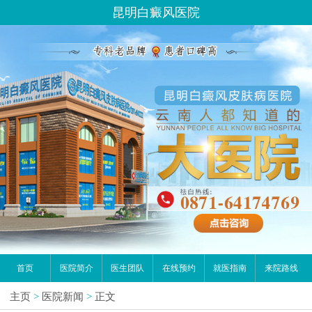
昆明白癜风医院
首页
医院简介
医生团队
在线预约
就医指南
来院路线
主页
>
医院新闻
>
正文