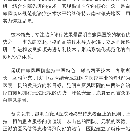
研，结合医院先进的技术，实现循证医学的核心理念，是白
癜风临床规范化诊疗技术水平始终保持云南省领先地区，用
实力铸就品牌。
技术领先，专注临床诊疗效果是昆明白癜风医院的核心优
势之一。率先建立起严格的高端技术导入标准，立足临床科
研，引进和改良多项先进专利技术，形成系统化规范化的白
癜风诊疗体系。
昆明白癜风医院坚持中医特色，融合西医技术，各取所
长，互相补充，以“中西医结合成就医院医疗事业的辉煌”为
医院一贯的发展方向和目标。昆明白癜风医院的中西结合治
疗白癜风拥有无法比拟的优势，绿色安全，康复云南省众多
白癜风患者
。
创院以来，昆明白癜风医院始终坚持患者至上的原则，坚
持一切为患者服务的价值观，以出色的团队、无私的医德、
正派的医风使得患者得到良好的治疗。医院建立了就诊一站