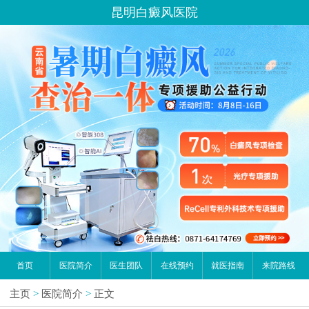
昆明白癜风医院
首页
医院简介
医生团队
在线预约
就医指南
来院路线
主页
>
医院简介
>
正文