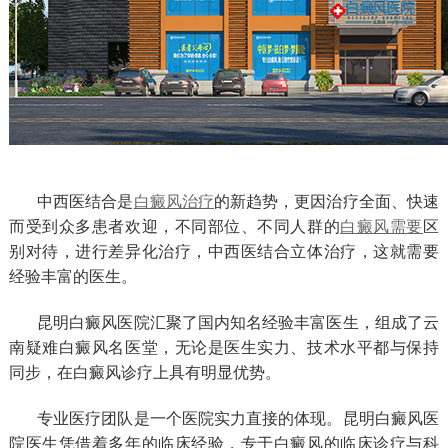
中西医结合是
白癜风治疗
的新趋势，更因治疗全面、快速
而受到众多患者欢迎，不同部位、不同人群的
白癜风需要
区
别对待，进行差异化治疗，中西医结合立体治疗，这就需要
经验丰富的医生。
昆明白癜风医院汇聚了国内知名经验丰富医生，组成了云
南疑难白癜风名医堂，无论是医生实力、技术水平都与保持
同步，在白癜风诊疗上具有明显优势。
专业医疗团队是一个医院实力直接的体现。昆明白癜风医
院医生凭借着多年的临床经验，专于白癜风的临床诊疗与科