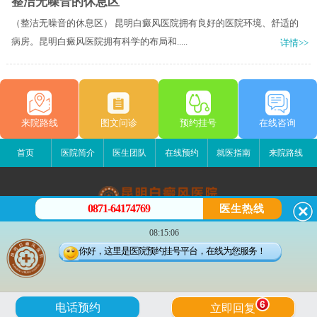
整洁无噪音的休息区
（整洁无噪音的休息区） 昆明白癜风医院拥有良好的医院环境、舒适的
病房。昆明白癜风医院拥有科学的布局和.....
详情>>
来院路线
图文问诊
预约挂号
在线咨询
首页
医院简介
医生团队
在线预约
就医指南
来院路线
0871-64174769
医生热线
昆明白癜风医院
08:15:06
昆明市五华区护国路2号
你好，这里是医院预约挂号平台，在线为您服务！
版权所有：昆明白癜风医院
联系电话：0871-64174769
滇ICP备14002723号-3
滇公安备 53010202000563号
6
电话预约
立即回复