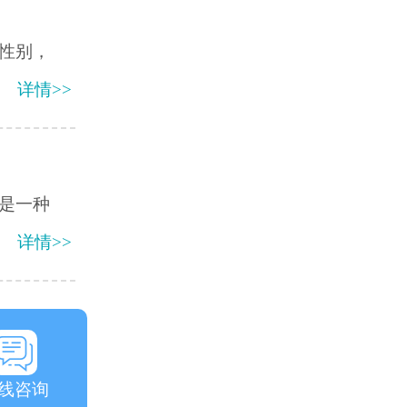
性别，
详情>>
是一种
详情>>
线咨询