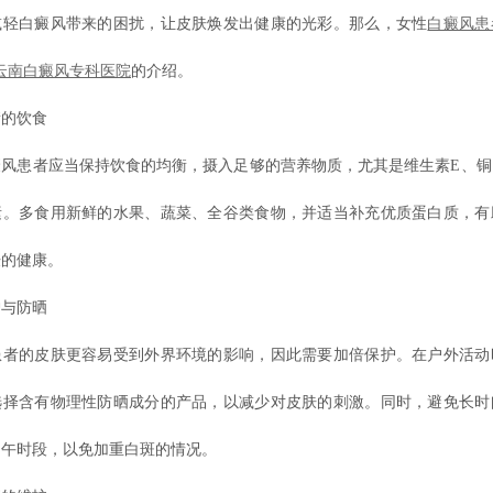
减轻白癜风带来的困扰，让皮肤焕发出健康的光彩。那么，女性
白癜风患
云南白癜风专科医院
的介绍。
的饮食
患者应当保持饮食的均衡，摄入足够的营养物质，尤其是维生素E、铜
素。多食用新鲜的水果、蔬菜、全谷类食物，并适当补充优质蛋白质，有
肤的健康。
与防晒
的皮肤更容易受到外界环境的影响，因此需要加倍保护。在户外活动
选择含有物理性防晒成分的产品，以减少对皮肤的刺激。同时，避免长时
中午时段，以免加重白斑的情况。