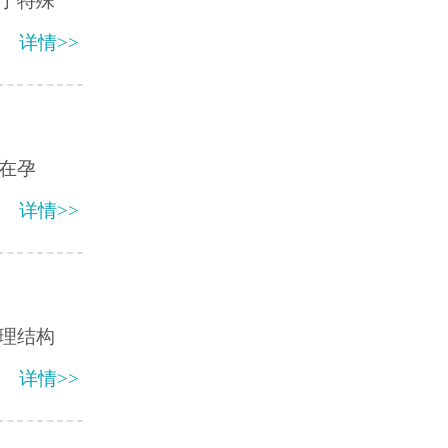
于特殊
详情>>
在孕
详情>>
理结构
详情>>