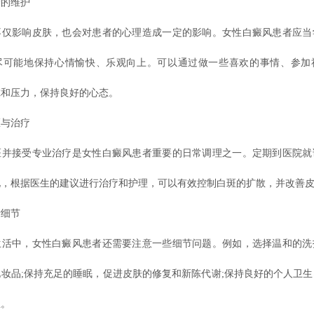
的维护
影响皮肤，也会对患者的心理造成一定的影响。女性白癜风患者应当
尽可能地保持心情愉快、乐观向上。可以通过做一些喜欢的事情、参加
虑和压力，保持良好的心态。
与治疗
接受专业治疗是女性白癜风患者重要的日常调理之一。定期到医院就
化，根据医生的建议进行治疗和护理，可以有效控制白斑的扩散，并改善
细节
中，女性白癜风患者还需要注意一些细节问题。例如，选择温和的洗
妆品;保持充足的睡眠，促进皮肤的修复和新陈代谢;保持良好的个人卫
生。