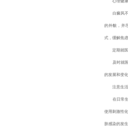
心理健康
白癜风不仅
的外貌，并
式，缓解焦
定期就医
及时就医并
的发展和变
注意生活
在日常生活
使用刺激性化
肤感染的发