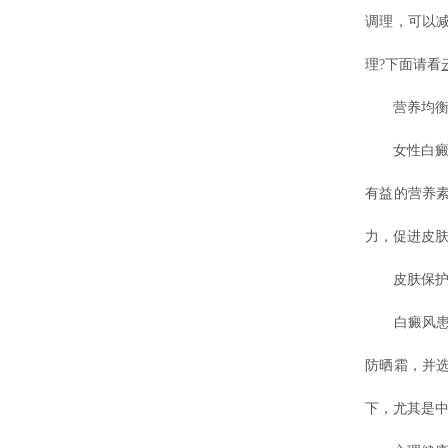
调理，可以
理?下面请看
营养均衡
女性白癜风
有益的营养
力，促进皮
皮肤保护
白癜风患者
防晒霜，并
下，尤其是