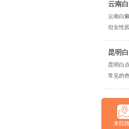
云南白
云南白
但女性因
昆明白
昆明白
常见的色
来院