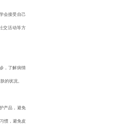
学会接受自己
社交活动等方
诊，了解病情
皮肤的状况。
护产品，避免
生习惯，避免皮