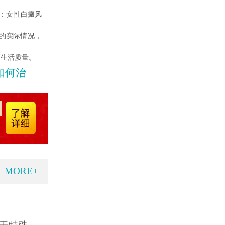
：女性白癜风
的实际情况，
高生活质量。
治才好
MORE+