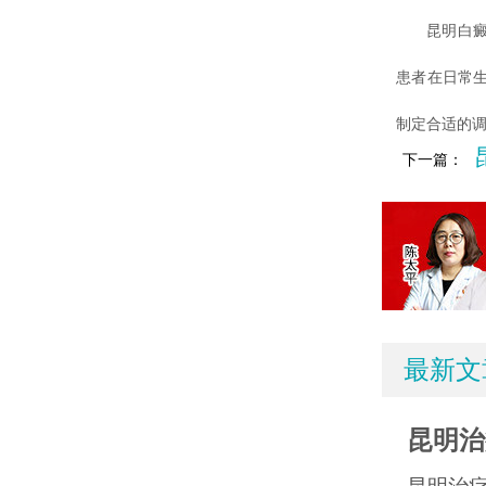
昆明白癜风
患者在日常
制定合适的
下一篇：
最新文
昆明治