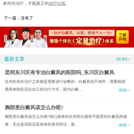
来对待治疗，才能真正的
治疗白斑
。
下一篇：没有了
最新文章
MORE+
昆明东川区有专治白癜风的医院吗_东川区白癜风
任何疾病在治疗之前都是需要进行诊断的，白癜风也不例外，需要根据
诱因来制定适合自己的治疗方式，因为白癜.....
详情>>
胸部患白癜风该怎么办呢?
胸部患白癜风该怎么办呢?我们身体的任何部位都有可能受到白癜风的侵
袭，无论是四肢还是身体的某些部位，都.....
详情>>