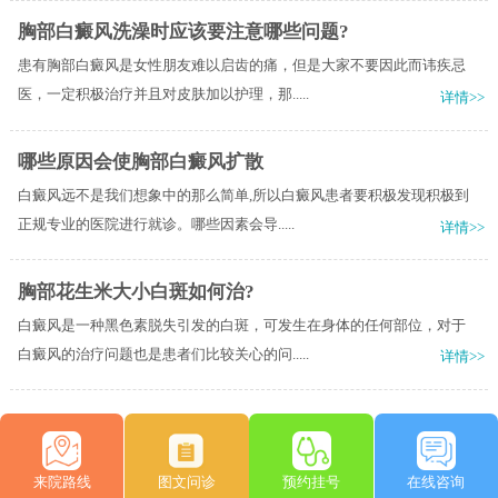
胸部白癜风洗澡时应该要注意哪些问题?
患有胸部白癜风是女性朋友难以启齿的痛，但是大家不要因此而讳疾忌
医，一定积极治疗并且对皮肤加以护理，那.....
详情>>
哪些原因会使胸部白癜风扩散
白癜风远不是我们想象中的那么简单,所以白癜风患者要积极发现积极到
正规专业的医院进行就诊。哪些因素会导.....
详情>>
胸部花生米大小白斑如何治?
白癜风是一种黑色素脱失引发的白斑，可发生在身体的任何部位，对于
白癜风的治疗问题也是患者们比较关心的问.....
详情>>
来院路线
图文问诊
预约挂号
在线咨询