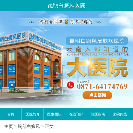
昆明白癜风医院
首页
医院简介
医生团队
在线预约
就医指南
来院路线
主页
>
胸部白癜风
>
正文