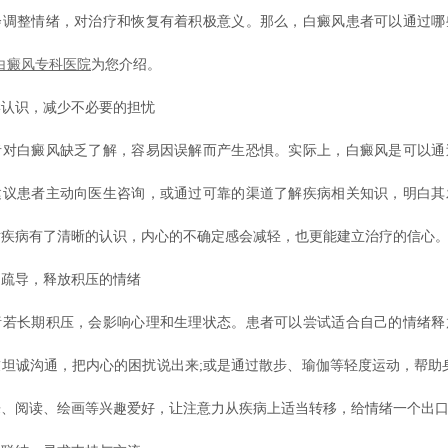
会调整情绪，对治疗和恢复有着积极意义。那么，白癜风患者可以通过哪
白癜风专科医院
为您介绍。
识，减少不必要的担忧
白癜风缺乏了解，容易因误解而产生恐惧。实际上，白癜风是可以通
建议患者主动向医生咨询，或通过可靠的渠道了解疾病相关知识，明白其
对疾病有了清晰的认识，内心的不确定感会减轻，也更能建立治疗的信心
导，释放积压的情绪
长期积压，会影响心理和生理状态。患者可以尝试适合自己的情绪释
坦诚沟通，把内心的困扰说出来;或是通过散步、瑜伽等轻度运动，帮助
乐、阅读、绘画等兴趣爱好，让注意力从疾病上适当转移，给情绪一个出