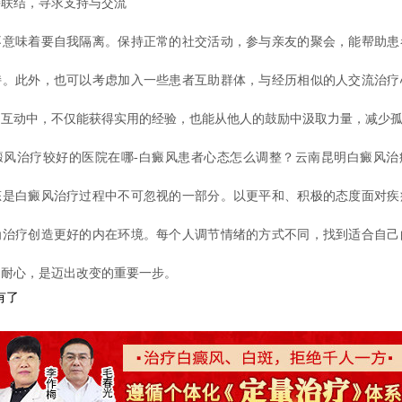
结，寻求支持与交流
味着要自我隔离。保持正常的社交活动，参与亲友的聚会，能帮助患
持。此外，也可以考虑加入一些患者互助群体，与经历相似的人交流治疗
的互动中，不仅能获得实用的经验，也能从他人的鼓励中汲取力量，减少
治疗较好的医院在哪-白癜风患者心态怎么调整？云南昆明白癜风治
态是白癜风治疗过程中不可忽视的一部分。以更平和、积极的态度面对疾
为治疗创造更好的内在环境。每个人调节情绪的方式不同，找到适合自己
的耐心，是迈出改变的重要一步。
有了