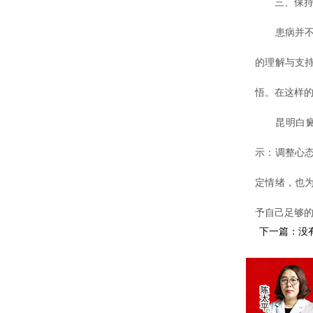
三、保持联
患病并不意
的理解与支
悟。在这样
昆明白癜风
示：调整心
定情绪，也
予自己足够
下一篇：没