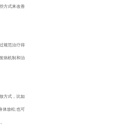
些方式来改善
过规范治疗得
发病机制和治
。
放方式，比如
身体放松;也可
口。