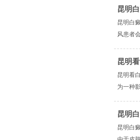
昆明白
昆明白
风患者会
昆明看
昆明看
为一种影
昆明白
昆明白
由于皮肤