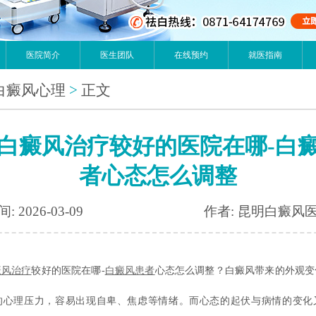
医院简介
医生团队
在线预约
就医指南
白癜风心理
>
正文
白癜风治疗较好的医院在哪-白
者心态怎么调整
: 2026-03-09
作者: 昆明白癜风
癜风治疗
较好的医院在哪-
白癜风患者
心态怎么调整？白癜风带来的外观变
的心理压力，容易出现自卑、焦虑等情绪。而心态的起伏与病情的变化