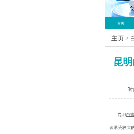
首页
主页
>
昆明
时间
昆明
白
者承受较大