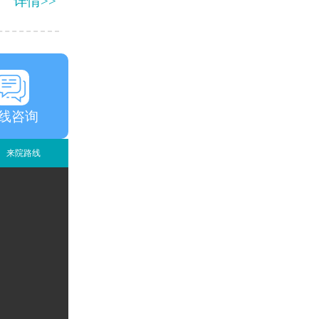
详情>>
线咨询
来院路线