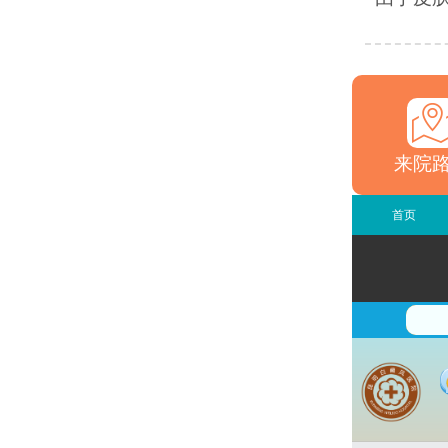
来院
首页