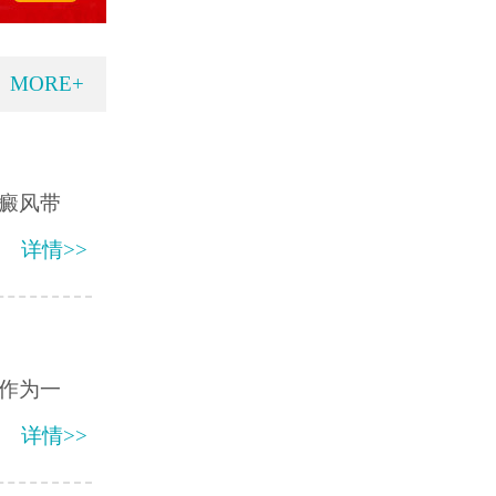
MORE+
癜风带
详情>>
作为一
详情>>