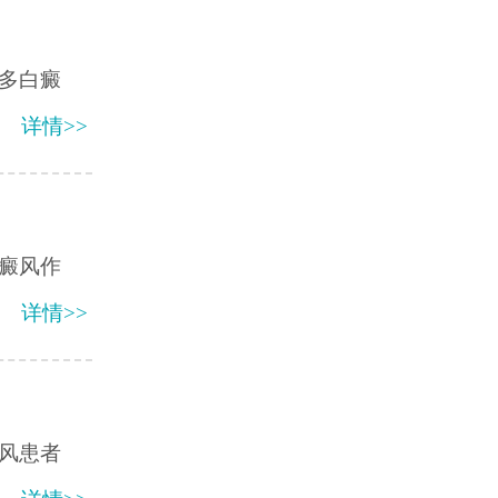
多白癜
详情>>
癜风作
详情>>
风患者