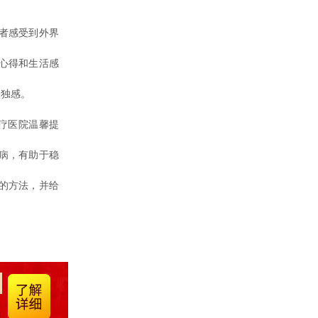
者感受到外界
心得和生活感
孤独感。
疗医院温馨提
病，有助于稳
的方法，并给