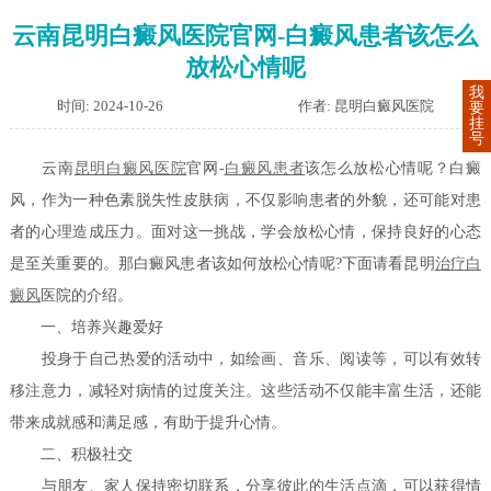
云南昆明白癜风医院官网-白癜风患者该怎么
放松心情呢
我
时间: 2024-10-26
作者: 昆明白癜风医院
要
挂
号
云南
昆明白癜风医院
官网-
白癜风患者
该怎么放松心情呢？白癜
风，作为一种色素脱失性皮肤病，不仅影响患者的外貌，还可能对患
者的心理造成压力。面对这一挑战，学会放松心情，保持良好的心态
是至关重要的。那白癜风患者该如何放松心情呢?下面请看昆明
治疗白
癜风
医院的介绍。
一、培养兴趣爱好
投身于自己热爱的活动中，如绘画、音乐、阅读等，可以有效转
移注意力，减轻对病情的过度关注。这些活动不仅能丰富生活，还能
带来成就感和满足感，有助于提升心情。
二、积极社交
与朋友、家人保持密切联系，分享彼此的生活点滴，可以获得情