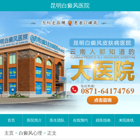
昆明白癜风医院
首页
医院简介
医生团队
在线预约
就医指南
来院路线
主页
>
白癜风心理
>
正文