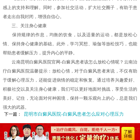
感上的支持和理解。同时，参加社交活动，扩大社交圈子，有助于患
者走出自我封闭，增强自信心。
三、关注身心健康
保持规律的作息，均衡的饮食，以及适量的运动，都是放松心
情、保持身心健康的基础。此外，学习冥想、瑜伽等放松技巧，也能
帮助患者缓解压力，提升内心的平静。
云南昆明白癜风医院官网-白癜风患者该怎么放松心情呢？云南治
疗白癜风医院温馨提示：放松心情，对于白癜风患者来说，不仅有助
于缓解心理压力，还能促进病情的稳定和恢复。通过培养兴趣爱好、
积极社交以及关注身心健康，我们可以更好地面对挑战，享受生活的
美好。记住，无论面对何种困境，保持一颗乐观向上的心，总是我们
强大的武器。
昆明市白癜风医院-白癜风患者怎么应对心理压力
下一篇：