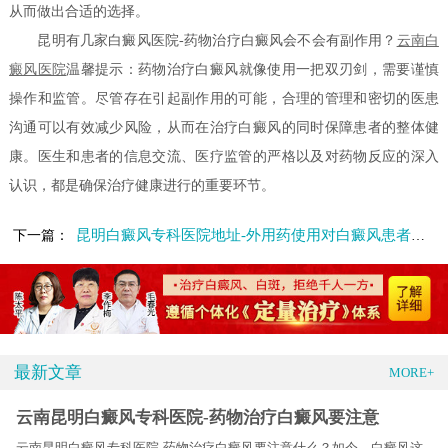
从而做出合适的选择。
昆明有几家白癜风医院-药物治疗白癜风会不会有副作用？
云南白
癜风医院
温馨提示：药物治疗白癜风就像使用一把双刃剑，需要谨慎
操作和监管。尽管存在引起副作用的可能，合理的管理和密切的医患
沟通可以有效减少风险，从而在治疗白癜风的同时保障患者的整体健
康。医生和患者的信息交流、医疗监管的严格以及对药物反应的深入
认识，都是确保治疗健康进行的重要环节。
昆明白癜风专科医院地址-外用药使用对白癜风患者有副作用吗
下一篇：
最新文章
MORE+
云南昆明白癜风专科医院-药物治疗白癜风要注意
云南昆明白癜风专科医院-药物治疗白癜风要注意什么？如今，白癜风这