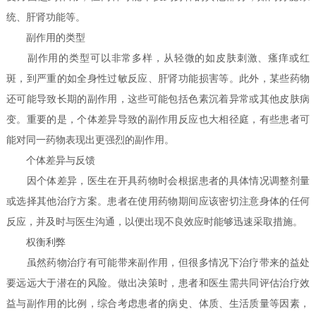
统、肝肾功能等。
副作用的类型
副作用的类型可以非常多样，从轻微的如皮肤刺激、瘙痒或红
斑，到严重的如全身性过敏反应、肝肾功能损害等。此外，某些药物
还可能导致长期的副作用，这些可能包括色素沉着异常或其他皮肤病
变。重要的是，个体差异导致的副作用反应也大相径庭，有些患者可
能对同一药物表现出更强烈的副作用。
个体差异与反馈
因个体差异，医生在开具药物时会根据患者的具体情况调整剂量
或选择其他治疗方案。患者在使用药物期间应该密切注意身体的任何
反应，并及时与医生沟通，以便出现不良效应时能够迅速采取措施。
权衡利弊
虽然药物治疗有可能带来副作用，但很多情况下治疗带来的益处
要远远大于潜在的风险。做出决策时，患者和医生需共同评估治疗效
益与副作用的比例，综合考虑患者的病史、体质、生活质量等因素，