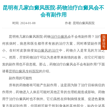
昆明有几家白癜风医院-药物治疗白癜风会不
会有副作用
时间: 2024-01-08
作者: 昆明白癜风医院
昆明有几家白癜风医院-药物
治疗白癜风
会不会有副作用？治疗任
我
要
挂
何疾病时，病患和医生都寻求有效的治疗方案，同时希望副作用更
号
小。在针对皮肤病变如
白癜风的治疗
中，药物介入是常见的方法之
一。然而，尽管药物治疗可以为患者带来病情的改善，但它们可能引
发的副作用也不容忽视。那么，药物治疗白癜风会不会有副作用?下面
请看
昆明白癜风专科医院
的介绍。
副作用的可能性
所有的药物都有可能产生副作用，这是因为除了治疗目标病症的
作用外，药物进入人体后可能对其他正常的生理机能造成影响。药物
用于治疗白癜风时也不例外。它们虽然在抑制病情发展、促进色素恢
复方面起到作用，但同样可能干扰到身体的其他部分，如内分泌系