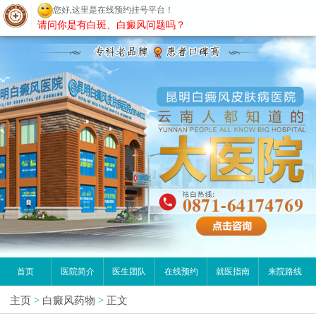
您好,这里是在线预约挂号平台！
昆明白癜风医院
请问你是有白斑、白癜风问题吗？
首页
医院简介
医生团队
在线预约
就医指南
来院路线
主页
>
白癜风药物
>
正文