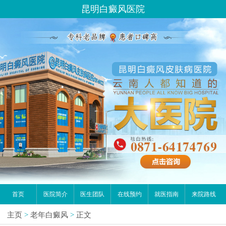
昆明白癜风医院
首页
医院简介
医生团队
在线预约
就医指南
来院路线
主页
>
老年白癜风
>
正文