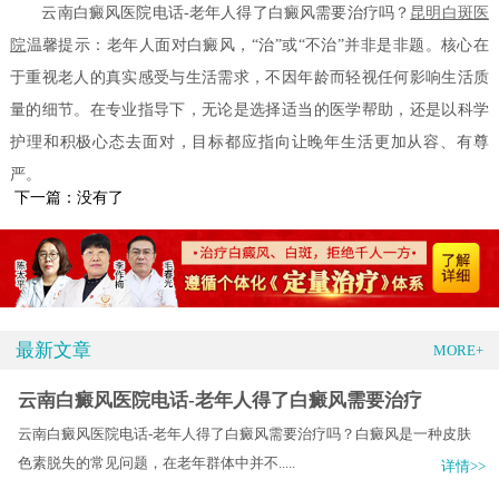
云南白癜风医院电话-老年人得了白癜风需要治疗吗？
昆明白斑医
院
温馨提示：老年人面对白癜风，“治”或“不治”并非是非题。核心在
于重视老人的真实感受与生活需求，不因年龄而轻视任何影响生活质
量的细节。在专业指导下，无论是选择适当的医学帮助，还是以科学
护理和积极心态去面对，目标都应指向让晚年生活更加从容、有尊
严。
下一篇：没有了
最新文章
MORE+
云南白癜风医院电话-老年人得了白癜风需要治疗
云南白癜风医院电话-老年人得了白癜风需要治疗吗？白癜风是一种皮肤
色素脱失的常见问题，在老年群体中并不.....
详情>>