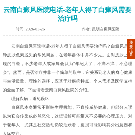
云南白癜风医院电话-老年人得了白癜风需要
治疗吗
时间: 2026-05-26
作者: 昆明白癜风医院
我
云南白癜风医院
电话-老年人得了
白癜风需要
治疗吗？白癜风是一
要
挂
种皮肤色素脱失的常见问题，在老年群体中并不少见。面对皮肤上出
号
现的白斑，不少老年人或家属会认为“年纪大了，不痛不痒，不必理
会”。然而，是否治疗并非一个简单的取舍，它关系到老人的身心健康
与生活质量。理性的选择，应基于对疾病特点、个人需求及医学支持
的全面了解。下面请看云南白癜风医院的介绍。
理解疾病，避免误区
白癜风本身通常不影响生理机能，不直接威胁健康。但部分人误
以为它会传染或必然恶化，这些误解可能带来不必要的心理压力。对
于老年人，尤其是社交活动仍较活跃者，皮损可能影响其外出意愿和
人际交往。