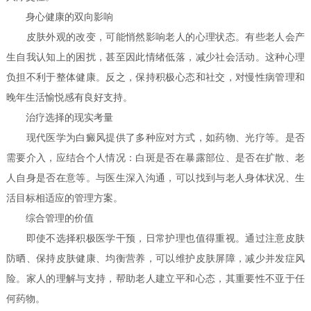
身心健康的双向影响
皮肤外观的改变，可能悄然影响老人的心理状态。有些老人会产
生自我认知上的困扰，甚至因此情绪低落，减少社会活动。这种心理
负担不利于整体健康。反之，保持积极心态和社交，对慢性病管理和
晚年生活愉悦感有良好支持。
治疗选择的现实考量
现代医学为白癜风提供了多种应对方式，如药物、光疗等。是否
需要介入，应结合个人情况：白斑是否在暴露部位、是否在扩散、老
人自身是否在意等。与医生深入沟通，可以找到与老人身体状况、生
活目标相适应的管理方案。
综合管理的价值
即使不选择积极医学干预，日常护理也值得重视。通过注意皮肤
防晒、保持皮肤健康、均衡营养，可以维护皮肤屏障，减少并发症风
险。家人的理解与支持，帮助老人建立平和心态，其重要性不亚于任
何药物。