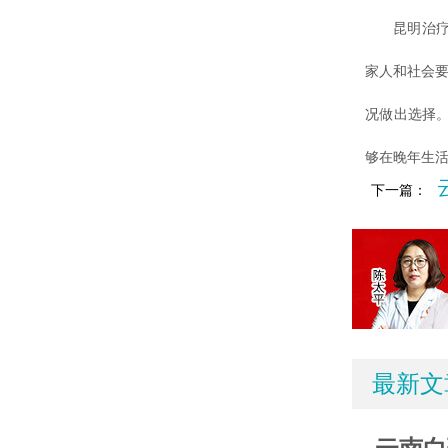
昆明治疗白
家人和社会要
况做出选择
够在晚年生
下一篇：
最新文