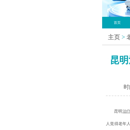
首页
主页
>
昆明
时间
昆明
治
人觉得老年