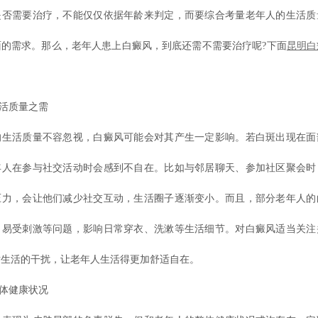
是否需要治疗，不能仅仅依据年龄来判定，而要综合考量老年人的生活质
面的需求。那么，老年人患上白癜风，到底还需不需要治疗呢?下面
昆明白
活质量之需
活质量不容忽视，白癜风可能会对其产生一定影响。若白斑出现在面
年人在参与社交活动时会感到不自在。比如与邻居聊天、参加社区聚会时
压力，会让他们减少社交互动，生活圈子逐渐变小。而且，部分老年人的
、易受刺激等问题，影响日常穿衣、洗漱等生活细节。对白癜风适当关注
对生活的干扰，让老年人生活得更加舒适自在。
体健康状况