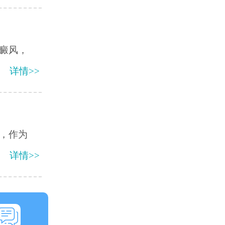
癜风，
详情>>
，作为
详情>>