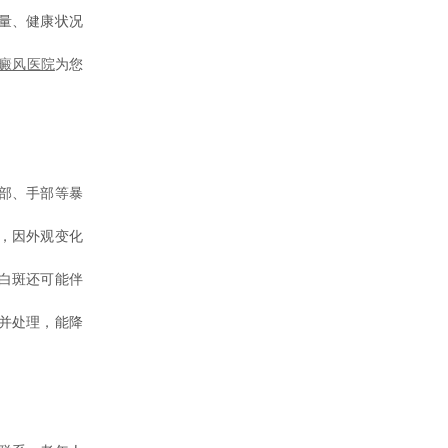
量、健康状况
癜风医院
为您
部、手部等暴
，因外观变化
白斑还可能伴
并处理，能降