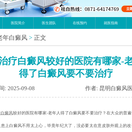
医院简介
医生团队
在线预约
就医指南
老年白癜风
>
正文
治疗白癜风较好的医院有哪家-
得了白癜风要不要治疗
: 2025-09-08
作者: 昆明白癜风
疗白癜风
较好的医院有哪家-老年人得了白癜风要不要治疗？在大众的普遍
人患上白癜风不用太上心，毕竟年纪大了，没必要太在意皮肤外观上的改