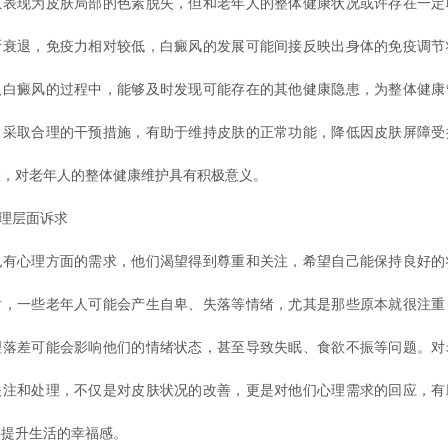
现为皮肤局部的色素脱失，但和老年人的整体健康状况或许存在一定
断衰退，免疫力相对较低，白癜风的发展可能间接反映出身体的免疫调节
人白癜风的过程中，能够及时发现可能存在的其他健康隐患，为整体健康
，采取合理的干预措施，有助于维持皮肤的正常功能，降低因皮肤屏障受
险，对老年人的整体健康维护具有积极意义。
理层面诉求
心理方面的需求，他们渴望得到尊重和关注，希望自己能保持良好的
时，一些老年人可能会产生自卑、失落等情绪，尤其是那些原本就很注重
理落差可能会影响他们的情绪状态，甚至导致失眠、食欲不振等问题。对
关注和处理，不仅是对皮肤状况的改善，更是对他们心理需求的回应，有
，提升生活的幸福感。