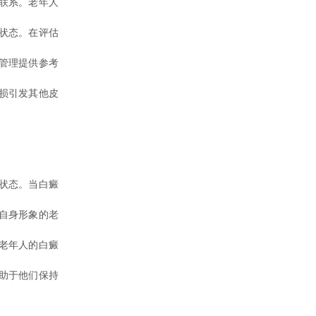
联系。老年人
状态。在评估
管理提供参考
损引发其他皮
状态。当白癜
自身形象的老
老年人的白癜
助于他们保持