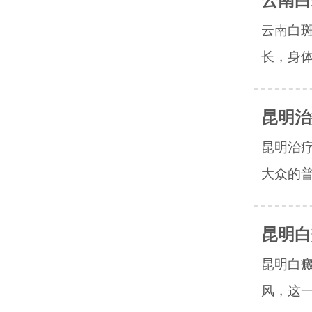
云南白
云南白
长，身体
昆明治
昆明治
大众的普
昆明白
昆明白
风，这一