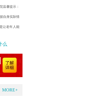
院温馨提示：
根据自身实际情
是让老年人能
什么
MORE+