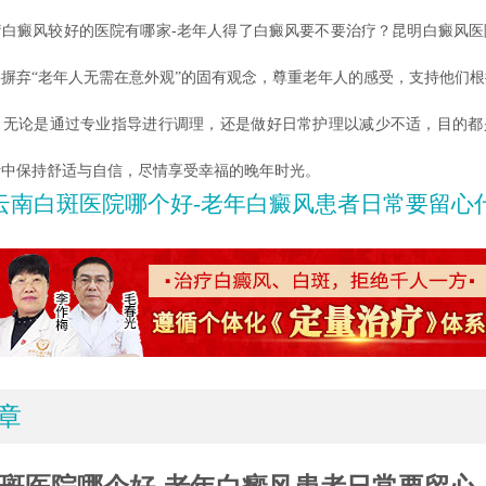
癜风较好的医院有哪家-老年人得了白癜风要不要治疗？昆明白癜风医
摒弃“老年人无需在意外观”的固有观念，尊重老年人的感受，支持他们
。无论是通过专业指导进行调理，还是做好日常护理以减少不适，目的都
活中保持舒适与自信，尽情享受幸福的晚年时光。
云南白斑医院哪个好-老年白癜风患者日常要留心
章