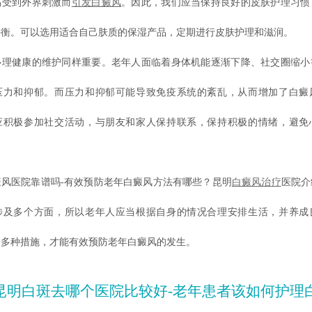
易受到外界刺激而
引发白癜风
。因此，我们应当保持良好的皮肤护理习惯
平衡。可以选用适合自己肤质的保湿产品，定期进行皮肤护理和滋润。
健康的维护同样重要。老年人面临着身体机能逐渐下降、社交圈缩小
压力和抑郁。而压力和抑郁可能导致免疫系统的紊乱，从而增加了白癜
应积极参加社交活动，与朋友和家人保持联系，保持积极的情绪，避免
医院靠谱吗-有效预防老年白癜风方法有哪些？昆明
白癜风治疗
医院介
涉及多个方面，所以老年人应当根据自身的情况合理安排生活，并养成
合多种措施，才能有效预防老年白癜风的发生。
昆明白斑去哪个医院比较好-老年患者该如何护理