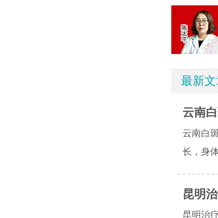
最新文
云南白
云南白
长，身体
昆明治
昆明治