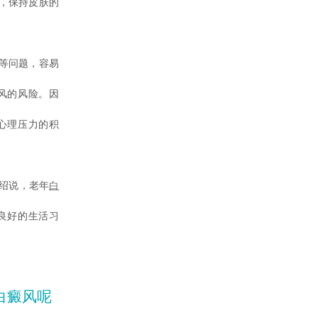
，保持皮肤的
等问题，容易
风的风险。因
心理压力的积
绍说，老年
白
良好的生活习
白癜风呢