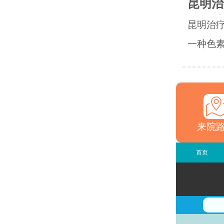
昆明治
昆明治
一种色素
来院
首页