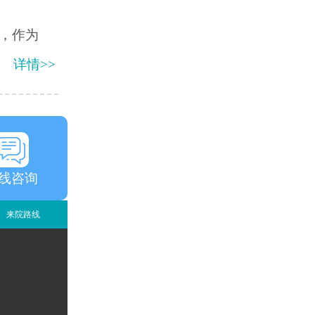
，作为
详情>>
线咨询
来院路线