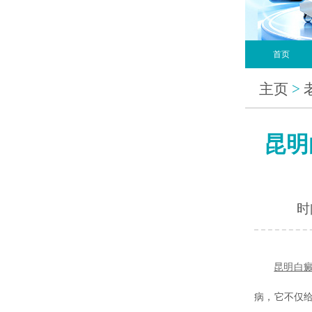
首页
主页
>
昆明
时间
昆明白
病，它不仅