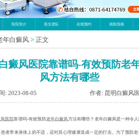
医院简介
医生团队
在线预约
就医指南
老年白癜风
>
正文
白癜风医院靠谱吗-有效预防老
风方法有哪些
: 2023-08-05
作者: 昆明白癜风
癜风医院
靠谱吗-有效预防
老年白癜风
方法有哪些？老年白癜风是一种令人
给患者带来身体上的不适，还对其心理健康造成一定的打击。为了预防老