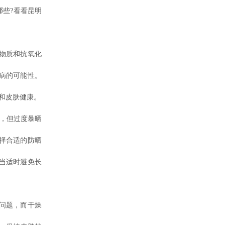
些?看看昆明
物质和抗氧化
病的可能性。
和皮肤健康。
，但过度暴晒
择合适的防晒
当适时避免长
问题，而干燥