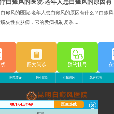
疗白癜风的医院-老年人患白癜风的原因有
疗白癜风的医院-老年人患白癜风的原因有什么？白癜风
脱失性皮肤病，它的发病机制复杂.....
路线
图文问诊
预约挂号
在
医院简介
医生团队
在线预约
就医指南
0871-64174769
医生热线
昆明白癜风医院
13:06:08
昆明市五华区护国路2号