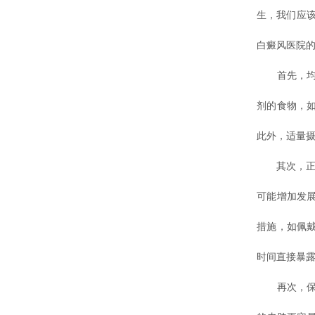
生，我们应
白癜风医院的
首先，均
剂的食物，
此外，适量
其次，正确
可能增加发
措施，如佩
时间直接暴
再次，保