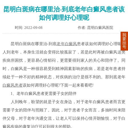
昆明白斑病在哪里治-到底老年白癜风患者该
如何调理好心理呢
时间: 2022-09-08
作者: 昆明白癜风医院
我
要
挂
昆明白斑病在哪里治-到底
老年白癜风
患者该如何调理好心理呢？
号
人到老年，本身生活就会变得比较孤寂了，若是此时再被白癜风这类
疾病所困扰，更容易心情郁闷，更需要得到家人的关心和陪伴了。同
时，白癜风是一种很容易受到精神因素影响的疾病，若是老年患者持
续处于一种不好的精神状态，对疾病的治疗是很不利的。那到底老年
白癜风患者
该如何调理好心理呢?下面一起来看看吧!
1、老年白癜风患者更需要子女的陪伴
人到晚年，盼望的就是子女在身边，对于老年白癜风患者而言更
需要子女的陪伴与照顾了。因此，对于患者子女而言，多抽时间来陪
伴父母，对于老年沟通交流，让老人可以保持心情开朗愉悦，对于白
癜风疾病的康复治疗可起到很大的帮助。