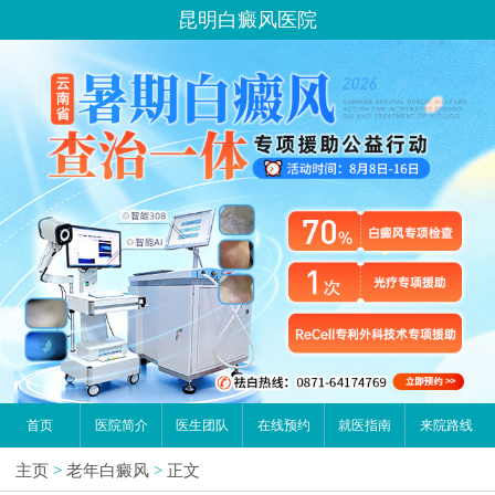
昆明白癜风医院
首页
医院简介
医生团队
在线预约
就医指南
来院路线
主页
>
老年白癜风
>
正文