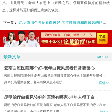
扰。由此可见，老年人在患上白癜风之后，必须要保持好的精神状
态，这样才能更好的促进疾病的恢复。
昆明市那个医院看白斑好-老年性白斑和白癜风的区别是什么呢
下一篇：
最新文章
MORE+
云南白斑医院哪个好-老年白癜风患者日常要留心
云南白斑医院哪个好-老年白癜风患者日常要留心什么？随着年龄增长，
身体机能逐渐变化，老年白癜风患者在护.....
详情>>
昆明治疗白癜风较好的医院有哪家-老年人得了白
昆明治疗白癜风较好的医院有哪家-老年人得了白癜风要不要治疗？在大
众的普遍认知里，不少人觉得老年人患上.....