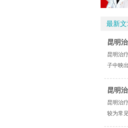
最新文
昆明治
昆明治
子中映出
昆明治
昆明治
较为常见