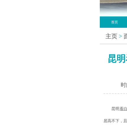
首页
主页
>
昆明
时间
昆明
看
居高不下，且