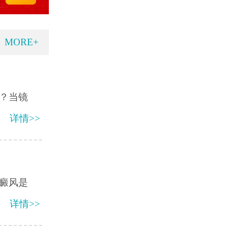
MORE+
？当镜
详情>>
癜风是
详情>>