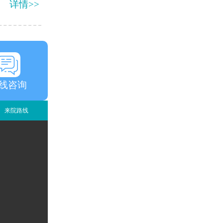
详情>>
线咨询
来院路线