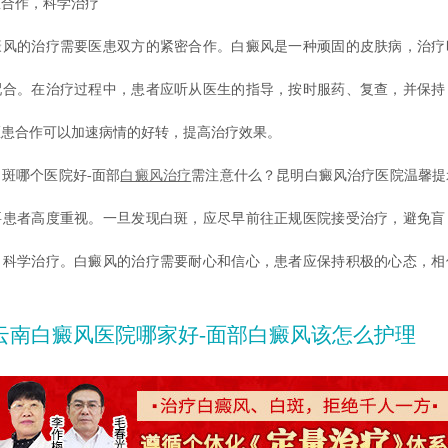
作，科学治疗
的治疗需要医患双方的紧密合作。白癜风是一种顽固的皮肤病，治疗
配合。在治疗过程中，患者应听从医生的指导，按时服药、复查，并保持
医患合作可以加速病情的好转，提高治疗效果。
哪个医院好-面部
白癜风治疗
需注意什么？昆明白癜风治疗医院温馨提
要患者高度重视。一旦发现白斑，应尽早前往正规医院接受治疗，避免盲
，科学治疗。白癜风的治疗需要耐心和信心，患者应保持积极的心态，相
云南白癜风医院哪家好-面部白癜风该怎么护理