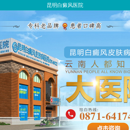
昆明白癜风医院