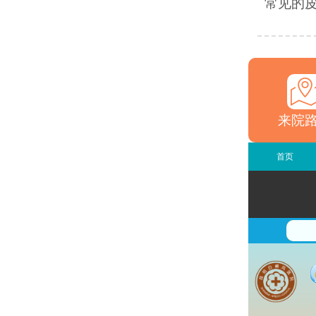
常见的皮
来院
首页