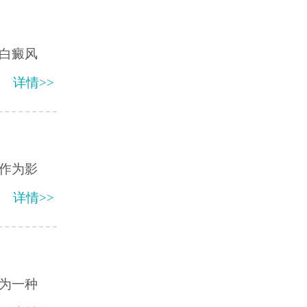
白癜风
详情>>
作为影
详情>>
为一种