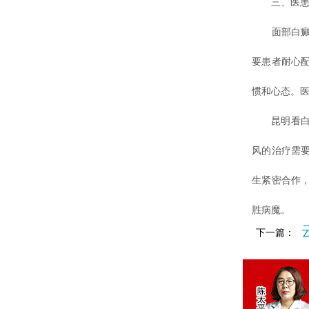
三、医患合
面部白癜风
要患者耐心
惯和心态。
昆明看白斑
风的治疗需
生紧密合作
胜病魔。
下一篇：