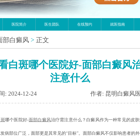
医院简介
医生团队
在线预约
就医指南
面部白癜风
>
正文
看白斑哪个医院好-面部白癜风
注意什么
: 2024-12-24
作者: 昆明白癜风
白斑
哪个医院好-
面部白癜风
治疗需注意什么？白癜风作为一种常见的皮肤
发病部位广泛，面部更是其常见的“目标”。面部白癜风不仅影响患者的