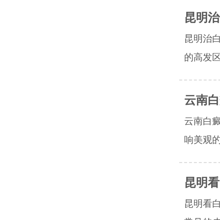
昆明治
昆明治
的高发区
云南白
云南白
响美观的
昆明看
昆明看