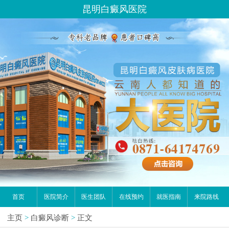
昆明白癜风医院
首页
医院简介
医生团队
在线预约
就医指南
来院路线
主页
>
白癜风诊断
>
正文