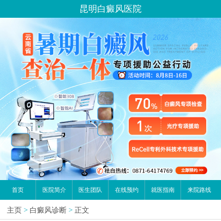
昆明白癜风医院
首页
医院简介
医生团队
在线预约
就医指南
来院路线
主页
>
白癜风诊断
>
正文