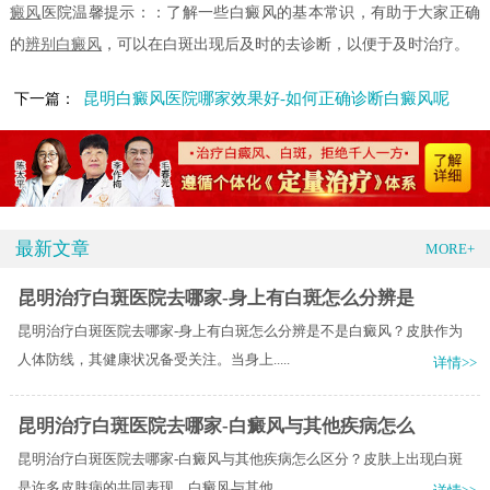
癜风
医院温馨提示：：了解一些白癜风的基本常识，有助于大家正确
的
辨别白癜风
，可以在白斑出现后及时的去诊断，以便于及时治疗。
昆明白癜风医院哪家效果好-如何正确诊断白癜风呢
下一篇：
最新文章
MORE+
昆明治疗白斑医院去哪家-身上有白斑怎么分辨是
昆明治疗白斑医院去哪家-身上有白斑怎么分辨是不是白癜风？皮肤作为
人体防线，其健康状况备受关注。当身上.....
详情>>
昆明治疗白斑医院去哪家-白癜风与其他疾病怎么
昆明治疗白斑医院去哪家-白癜风与其他疾病怎么区分？皮肤上出现白斑
是许多皮肤病的共同表现，白癜风与其他.....