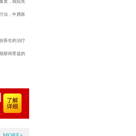
复发，我院先
疗法，中西医
合医生的治疗
能获得受益的
MORE+