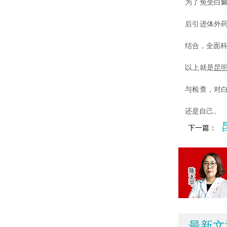
为了免受白
后引进体外
结合，全面
以上就是
昆
与检查，对
还是自己。
下一篇：
最新文