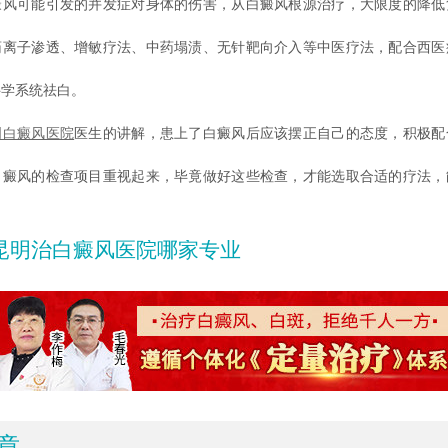
癜风可能引发的并发症对身体的伤害，从白癜风根源治疗，大限度的降低
药离子渗透、增敏疗法、中药塌渍、无针靶向介入等中医疗法，配合西医
科学系统祛白。
明白癜风医院
医生的讲解，患上了白癜风后应该摆正自己的态度，积极配
白癜风的检查项目重视起来，毕竟做好这些检查，才能选取合适的疗法，
昆明治白癜风医院哪家专业
章