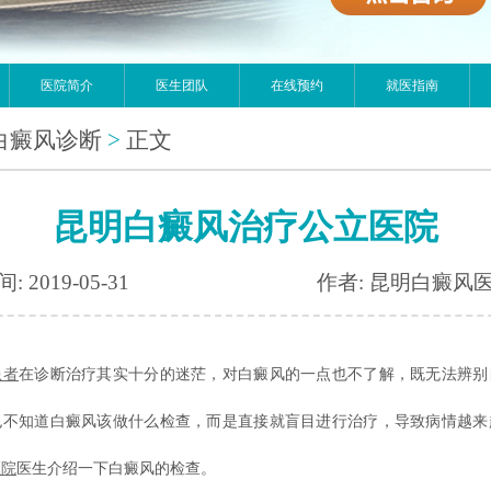
医院简介
医生团队
在线预约
就医指南
白癜风诊断
>
正文
昆明白癜风治疗公立医院
: 2019-05-31
作者: 昆明白癜风
患者
在诊断治疗其实十分的迷茫，对白癜风的一点也不了解，既无法辨别
也不知道白癜风该做什么检查，而是直接就盲目进行治疗，导致病情越来
医院
医生介绍一下白癜风的检查。