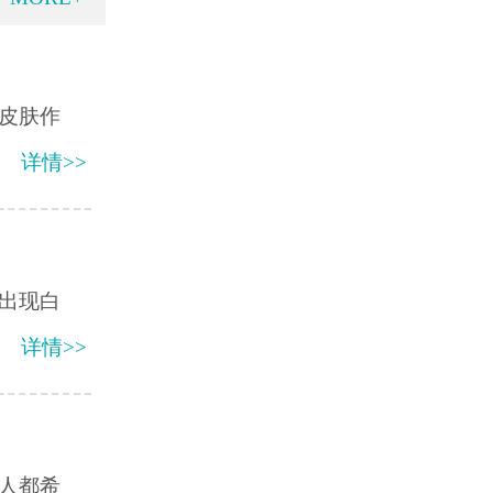
皮肤作
详情>>
出现白
详情>>
人都希