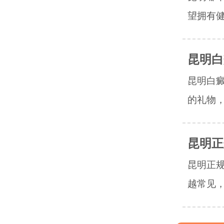
望拥有健
昆明白
昆明白
的礼物，
昆明正
昆明正
越常见，