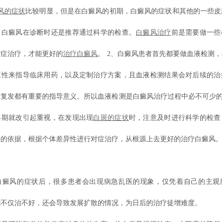
风的症状
比较明显，但是在白癜风的初期，白癜风的症状和其他的一些皮
，白癜风在诊断时还是推荐通过科学的检查。
白癜风治疗
前是需要做一些
对症治疗，才能更好的
治疗白癜风
。 2、白癜风患者首先都要做血液检测
应性来指导临床用药，以及定制治疗方案，且血液检测结果会对后续的治
复发都有重要的指导意义。所以血液检测是白癜风治疗过程中必不可少的
早期就改引起重视，在发现出现
白斑的症状
时，注意及时进行科学的检查
学的依据，根据个体差异性进行对症治疗，从根源上去更好的治疗白癜风
白癜风的症状后，很多患者会出现病急乱医的现象，仅凭着自己的主观
能不仅治不好，还会导致发展扩散的情况，为日后的治疗徒增难度。