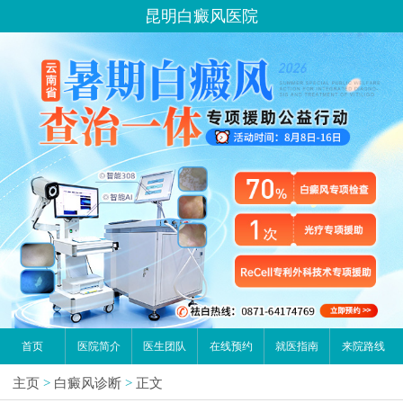
昆明白癜风医院
首页
医院简介
医生团队
在线预约
就医指南
来院路线
主页
>
白癜风诊断
>
正文