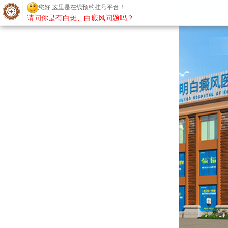
您好,这里是在线预约挂号平台！
请问你是有白斑、白癜风问题吗？