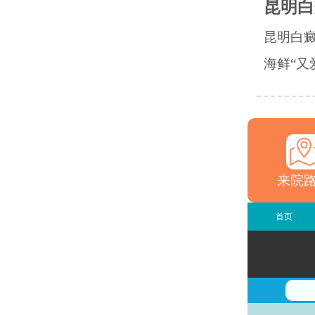
昆明白
昆明白
海鲜“又
来院
首页