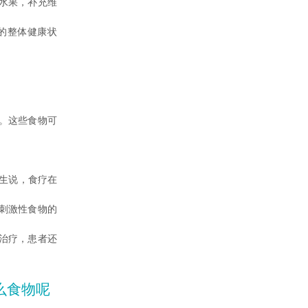
水果，补充维
的整体健康状
。这些食物可
。
生说，食疗在
刺激性食物的
治疗，患者还
么食物呢