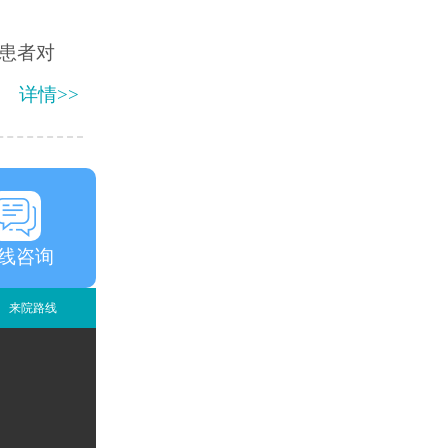
患者对
详情>>
线咨询
来院路线