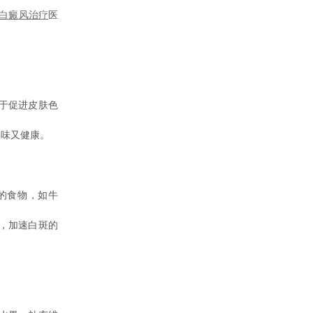
白癜风治疗
医
于促进皮肤色
美味又健康。
的食物，如牛
，加速白斑的