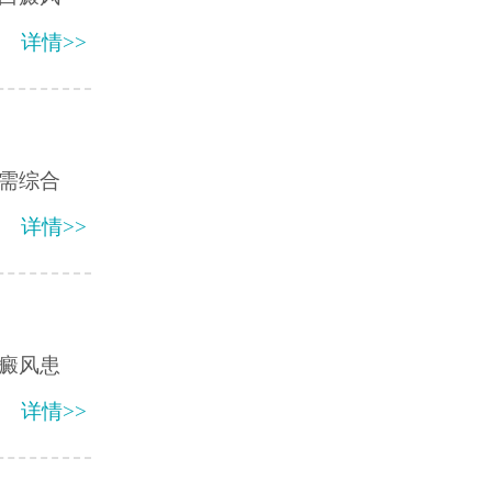
详情>>
需综合
详情>>
癜风患
详情>>