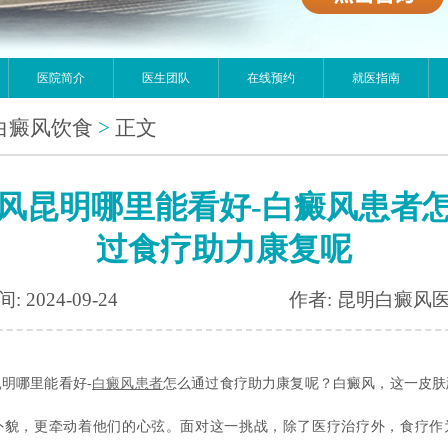
医院简介
医生团队
在线预约
就医指南
白癜风饮食
>
正文
风昆明哪里能看好-白癜风患者
过食疗助力康复呢
: 2024-09-24
作者: 昆明白癜风
哪里能看好-
白癜风患者
怎么通过食疗助力康复呢？白癜风，这一皮肤
外貌，更牵动着他们的心弦。面对这一挑战，除了医疗治疗外，食疗作