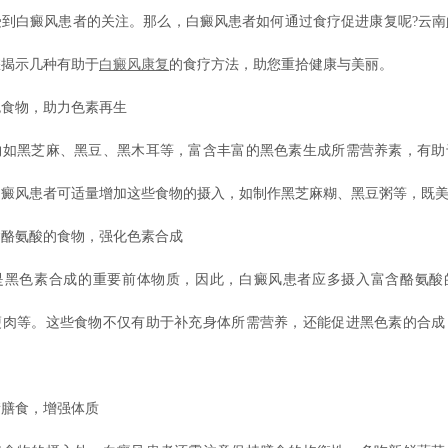
受到白癜风患者的关注。那么，白癜风患者如何通过食疗促进康复呢?云南
您揭示几种有助于
白癜风康复
的食疗方法，助您重拾健康与美丽。
物，助力色素再生
黑芝麻、黑豆、黑木耳等，富含丰富的黑色素生成所需营养素，有助
白癜风患者可适量增加这些食物的摄入，如制作黑芝麻糊、黑豆粥等，既
氨酸的食物，强化色素合成
色素合成的重要前体物质，因此，白癜风患者应多摄入富含酪氨酸
瘦肉等。这些食物不仅有助于补充身体所需营养，还能促进黑色素的合成
食，增强体质