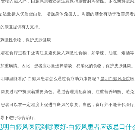
物的摄入外，白癜风患者还需注意保持膳食的均衡性。多吃新鲜蔬菜
质;适量摄入优质蛋白质，增强身体免疫力。均衡的膳食有助于改善患者
风的康复提供有力支持。
激性食物，保护皮肤健康
在食疗过程中还需注意避免摄入刺激性食物，如辛辣、油腻、烟酒等
，加重病情。因此，患者应尽量选择清淡、易消化的食物，保护皮肤健康
哪里能看好-白癜风患者怎么通过食疗助力康复呢？
昆明白癜风医院
医
的康复过程中扮演着重要角色。通过合理搭配食物、注重营养均衡、避免
，患者可以在一定程度上促进白癜风的康复。当然，食疗并不能替代医疗
指导下进行综合治疗。
昆明白癜风医院到哪家好-白癜风患者应该忌口什