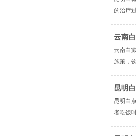
的治疗过
云南白
云南白
施策，饮
昆明白
昆明白
者吃饭时