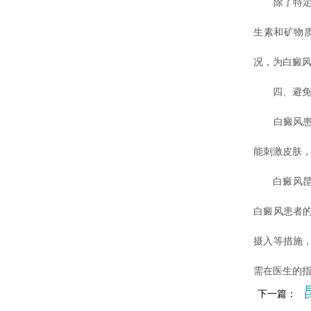
除了特定食
生素和矿物
况，为白癜
四、避免刺
白癜风患者
能刺激皮肤
白癜风昆明
白癜风患者
摄入等措施
需在医生的
下一篇：