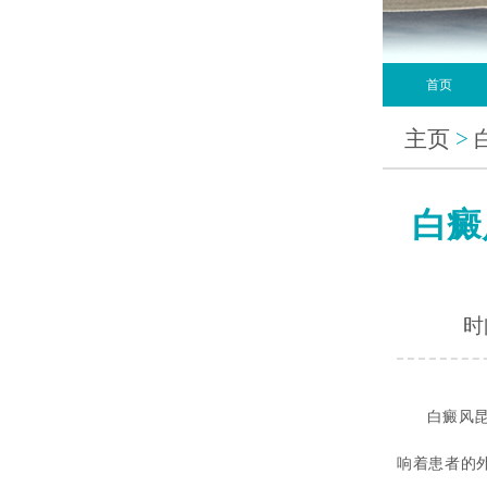
首页
主页
>
白癜
时间
白癜风昆明
响着患者的