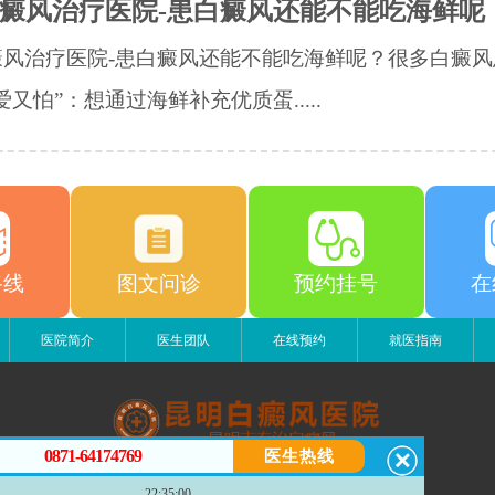
癜风治疗医院-患白癜风还能不能吃海鲜呢
癜风治疗医院-患白癜风还能不能吃海鲜呢？很多白癜风
爱又怕”：想通过海鲜补充优质蛋.....
路线
图文问诊
预约挂号
在
医院简介
医生团队
在线预约
就医指南
0871-64174769
医生热线
昆明白癜风医院
22:35:00
昆明市五华区护国路2号