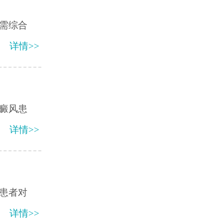
需综合
详情>>
癜风患
详情>>
患者对
详情>>