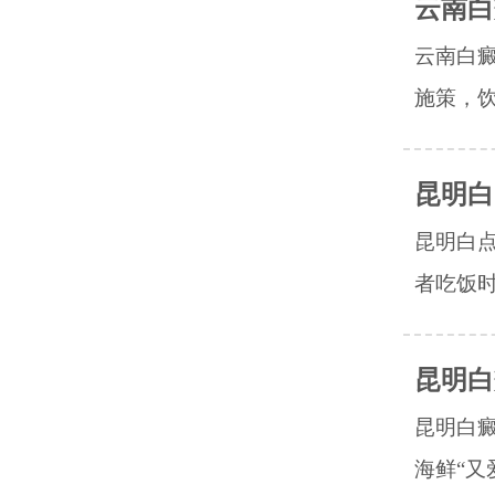
云南白
云南白
施策，饮
昆明白
昆明白
者吃饭时
昆明白
昆明白
海鲜“又