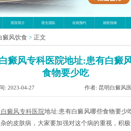
医院简介
医生团队
在线预约
就医指南
白癜风饮食
>
正文
白癜风专科医院地址:患有白癜
食物要少吃
: 2023-04-27
作者: 昆明白癜风
明白癜风专科医院
地址:患有白癜风哪些食物要少
复杂的皮肤病，大家要加强对这个病的重视，积极