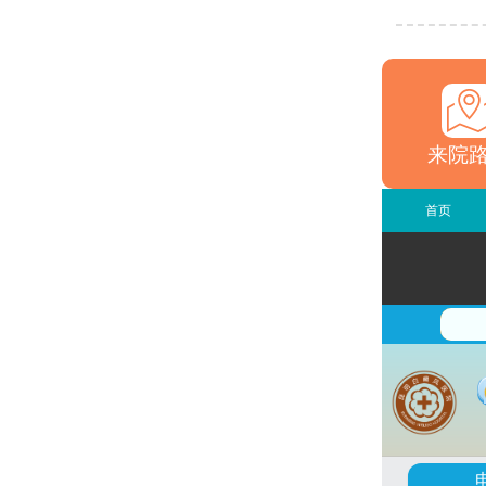
来院
首页