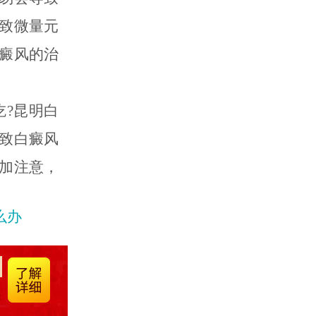
致微量元
癜风的治
?昆明白
致白癜风
加注意，
么办