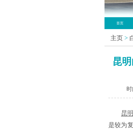
首页
主页
>
昆明
时间
昆
是较为