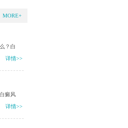
MORE+
么？白
详情>>
白癜风
详情>>