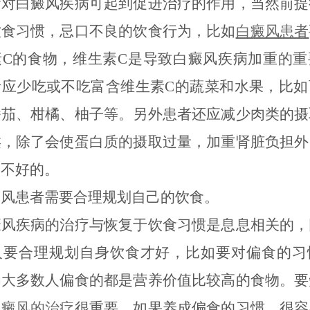
白癜风疾病可起到促进治疗的作用，当然前提
饮食习惯，忌口不良的饮食行为，比如
白癜风患者
素C的食物，维生素C是导致白癜风疾病加重的重
者应少吃或不吃富含维生素C的蔬菜和水果，比如
番茄、柑橘、柚子等。另外患者还应减少肉类的摄
类，除了会使蛋白质的摄取过量，加重肾脏负担外
是不好的。
患者需要合理规划自己的饮食。
疾病的治疗与恢复于饮食习惯是息息相关的，
人要合理规划自身饮食才好，比如要对偏食的习
为大多数人偏食的都是营养价值比较高的食物。要
白癜风的治疗
很重要，如果养成偏食的习惯，很容