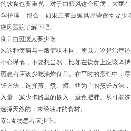
常的饮食也要重视，对于白癜风这个疾病，大家在
科学护理，那么，如果患有白癜风哪些食物要少吃
白癜风医院
了解下吧。
食品
白斑病人
要少吃
这种疾病与一般症状不同，所以无论是治疗还
该小心谨慎，不要想当然，比如在饮食上应该坚持
白斑患者
应该少吃油炸食品。在平时的烹饪中，尽
烹饪方法，选择蒸、煮、卤、烤为主的烹饪方法，
摄入量，减少卡路里的摄入，避免肥胖。尽可能选
并选择天然的，未经油炸的食材。
C食物患者应少吃。