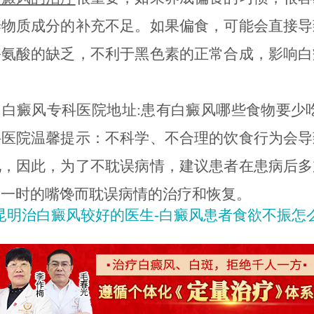
养物质成分的补充不足。如果偏食，可能会直接导
酪氨酸的缺乏，不利于黑色素的正常合成，影响白
癜风专科医院地址:患有白癜风哪些食物要少吃
科医院温馨提示：不科学、不合理的饮食行为会导
化，因此，为了不耽误病情，建议患者在患病后多
为一时的嘴馋而耽误病情的治疗和恢复。
昆明治白癜风较好的医生-白癜风患者食欲不振怎