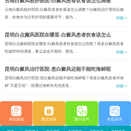
云南白癜风较好医院-白癜风患者饮食该怎么调整
云南白癜风较好医院-白癜风患者饮食该怎么调整？白癜风治疗需综合施
策，饮食作为日常护理的重要环节，能为.....
详情>>
昆明白点癫风医院在哪里-白癜风患者饮食该怎么
昆明白点癫风医院在哪里-白癜风患者饮食该怎么吃呢？很多白癜风患者
吃饭时特别谨慎，要么这也不敢吃、那也.....
详情>>
昆明白癜风治疗医院-患白癜风还能不能吃海鲜呢
昆明白癜风治疗医院-患白癜风还能不能吃海鲜呢？很多白癜风患者对海
鲜“又爱又怕”：想通过海鲜补充优质蛋.....
详情>>
来院路线
图文问诊
预约挂号
在线咨询