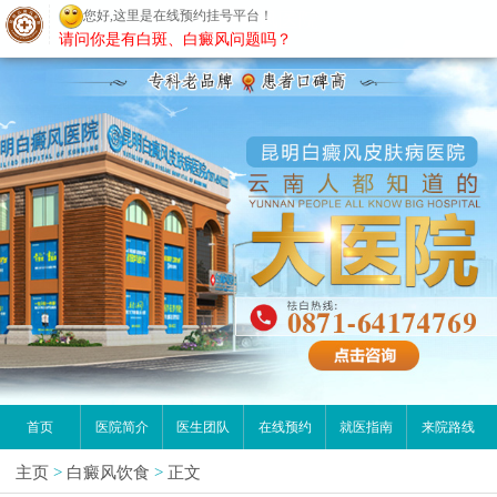
您好,这里是在线预约挂号平台！
昆明白癜风医院
请问你是有白斑、白癜风问题吗？
首页
医院简介
医生团队
在线预约
就医指南
来院路线
主页
>
白癜风饮食
>
正文