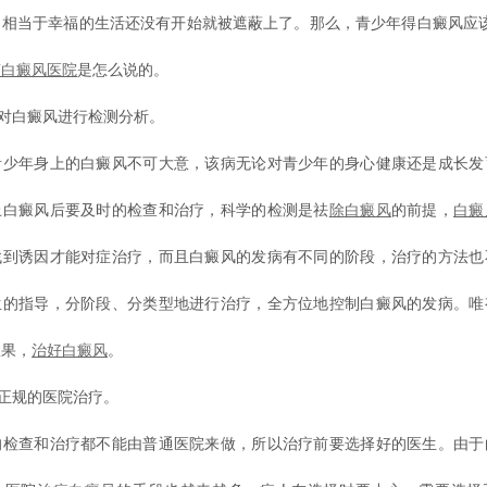
，相当于幸福的生活还没有开始就被遮蔽上了。那么，青少年得白癜风应该
南白癜风医院
是怎么说的。
对白癜风进行检测分析。
年身上的白癜风不可大意，该病无论对青少年的身心健康还是成长发
上白癜风后要及时的检查和治疗，科学的检测是祛
除白癜风
的前提，
白癜
找到诱因才能对症治疗，而且白癜风的发病有不同的阶段，治疗的方法也
生的指导，分阶段、分类型地进行治疗，全方位地控制白癜风的发病。唯
效果，
治好白癜风
。
正规的医院治疗。
查和治疗都不能由普通医院来做，所以治疗前要选择好的医生。由于