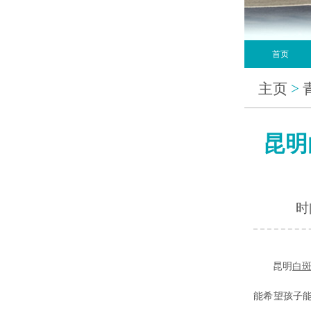
首页
主页
>
昆明
时间
昆明
白
能希望孩子