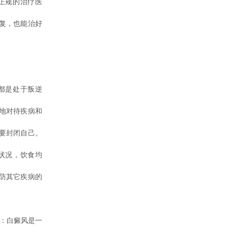
正规的治疗医
复，也能治好
都是处于叛逆
地对待疾病和
要封闭自己。
状况，饮食均
防其它疾病的
：白癜风是一