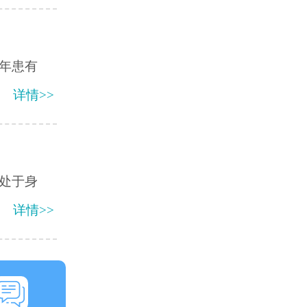
年患有
详情>>
处于身
详情>>