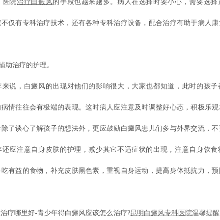
，医院
治疗白癜风
的手段也越来越多。病人在选择时要小心，需要选择
院不仅有专科治疗技术，还有各种专科治疗设备，配合治疗有助于病人康
辅助治疗的护理。
说，白癜风的出现对他们的影响很大，大家也都知道，此时的孩子
的病情往往会有极端的表现。这时病人应注意及时调整好心态，积极乐观
母除了谈心了解孩子的想法外，更应鼓励白癜风患儿们多与外界交流，不
年还应注意自身皮肤的护理，减少其它不适症状的出现，注意自身饮食
多吃有益的食物，补充皮肤黑色素，重视自身运动，提高身体抵抗力，预
疗哪里好-青少年得白癜风应该怎么治疗?
昆明白癜风专科医院
温馨提醒