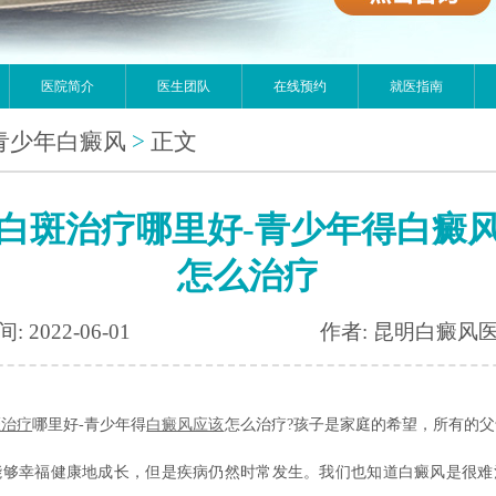
医院简介
医生团队
在线预约
就医指南
青少年白癜风
>
正文
白斑治疗哪里好-青少年得白癜
怎么治疗
: 2022-06-01
作者: 昆明白癜风
斑治疗
哪里好-青少年得
白癜风应该
怎么治疗?孩子是家庭的希望，所有的
能够幸福健康地成长，但是疾病仍然时常发生。我们也知道白癜风是很难