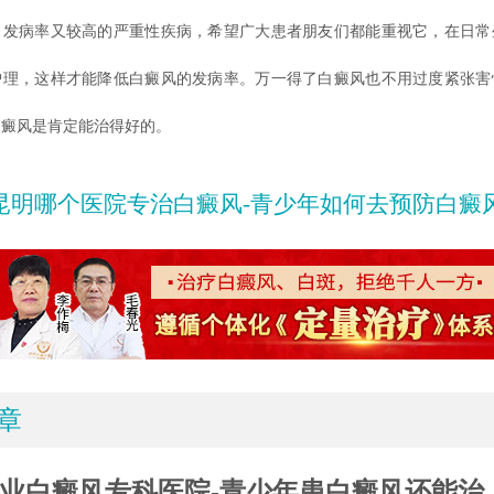
、发病率又较高的严重性疾病，希望广大患者朋友们都能重视它，在日常
护理，这样才能降低白癜风的发病率。万一得了白癜风也不用过度紧张害
白癜风是肯定能治得好的。
昆明哪个医院专治白癜风-青少年如何去预防白癜
章
业白癜风专科医院-青少年患白癜风还能治