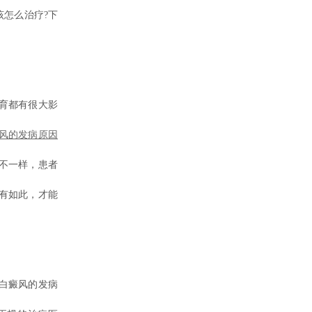
怎么治疗?下
育都有很大影
风的发病原因
不一样，患者
有如此，才能
白癜风的发病