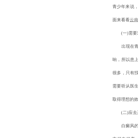
青少年来说
面来看看
云
(一)需要
出现在青少
响，所以患
很多，只有
需要听从医
取得理想的
(二)应去
白癜风的检