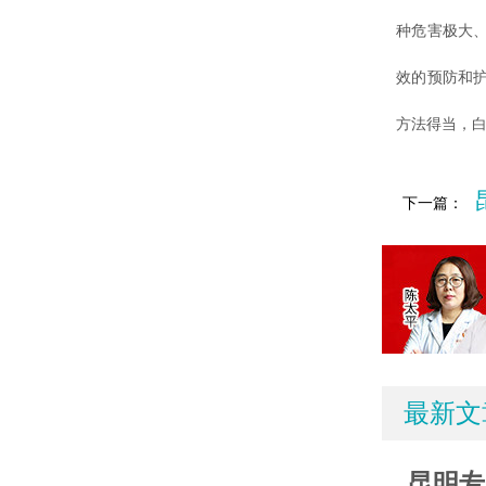
种危害极大
效的预防和
方法得当，
下一篇：
最新文
昆明专