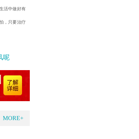
生活中做好有
怕，只要治疗
风呢
MORE+