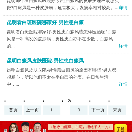
昆明哪个看白癜风医院好-男性白癜风的皮肤护理应该怎么
做?白癜风是一种皮肤病，危害极大，发病率相对较高。...
详情
昆明看白斑医院哪家好-男性患白癜
昆明看白斑医院哪家好-男性患白癜风该怎样医治呢?白癜
风是一种高发的皮肤病，男性患白亦不在少数，白癜风
的...
详情
昆明白癜风皮肤医院-男性患白癜风
昆明白癜风皮肤医院-男性患白癜风的原因有哪些?男人都
很粗心，所以他们不太在乎自己的外表。在日常生活
中，...
详情
2
首页
上一页
1
3
下一页
末页