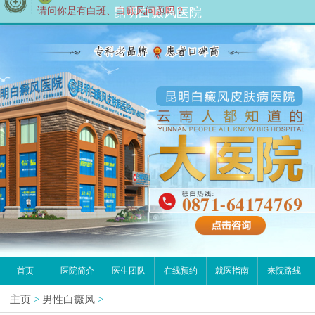
昆明白癜风医院
首页
医院简介
医生团队
在线预约
就医指南
来院路线
主页
>
男性白癜风
>