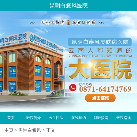
昆明白癜风医院
首页
医院简介
医生团队
在线预约
就医指南
来院路线
主页
>
男性白癜风
>
正文