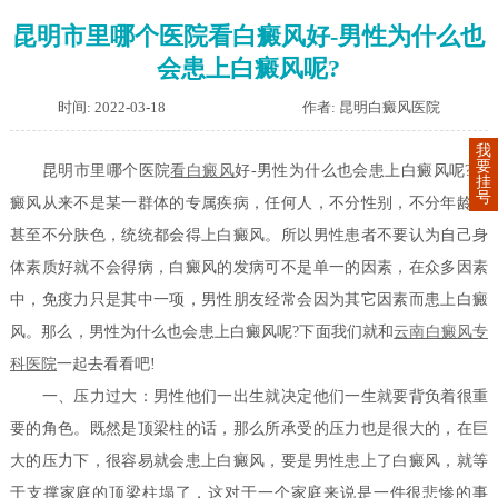
昆明市里哪个医院看白癜风好-男性为什么也
会患上白癜风呢?
时间: 2022-03-18
作者: 昆明白癜风医院
我
要
昆明市里哪个医院
看白癜风
好-男性为什么也会患上白癜风呢?白
挂
号
癜风从来不是某一群体的专属疾病，任何人，不分性别，不分年龄，
甚至不分肤色，统统都会得上白癜风。所以男性患者不要认为自己身
体素质好就不会得病，白癜风的发病可不是单一的因素，在众多因素
中，免疫力只是其中一项，男性朋友经常会因为其它因素而患上白癜
风。那么，男性为什么也会患上白癜风呢?下面我们就和
云南白癜风专
科医院
一起去看看吧!
一、压力过大：男性他们一出生就决定他们一生就要背负着很重
要的角色。既然是顶梁柱的话，那么所承受的压力也是很大的，在巨
大的压力下，很容易就会患上白癜风，要是男性患上了白癜风，就等
于支撑家庭的顶梁柱塌了，这对于一个家庭来说是一件很悲惨的事