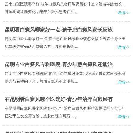
云南白斑医院哪个好-老年白癜风患者日常要留心什么？随着年龄增长，
身体机能逐渐变化，老年白癜风患者在护.....
详情>>
昆明看白癜风哪家好一点-孩子患白癜风家长应该
昆明看白癜风哪家好一点-孩子患白癜风家长应该怎么做？当孩子身上出
现白斑并被确认为白癜风时，许多家长会.....
详情>>
昆明专业白癜风专科医院-青少年患白癜风还能治
昆明专业白癜风专科医院-青少年患白癜风还能治好吗？青春本应是充满
活力与希望的时光，然而白癜风的出现却.....
详情>>
在昆明看白癜风哪个医院好-青少年治疗白癜风有
在昆明看白癜风哪个医院好-青少年治疗白癜风有哪些常见误区？青少年
正处于生长发育阶段，皮肤出现白斑后，.....
详情>>