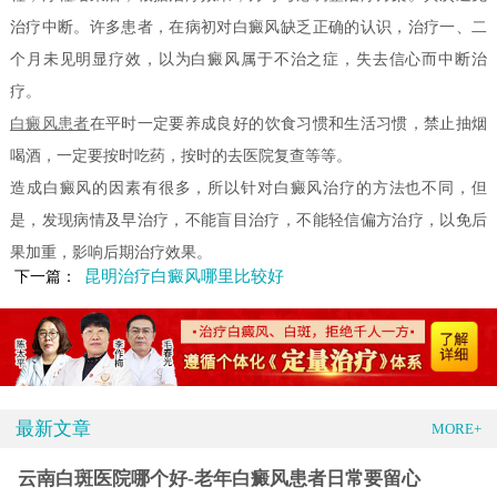
治疗中断。许多患者，在病初对白癜风缺乏正确的认识，治疗一、二
个月未见明显疗效，以为白癜风属于不治之症，失去信心而中断治
疗。
白癜风患者
在平时一定要养成良好的饮食习惯和生活习惯，禁止抽烟
喝酒，一定要按时吃药，按时的去医院复查等等。
造成白癜风的因素有很多，所以针对白癜风治疗的方法也不同，但
是，发现病情及早治疗，不能盲目治疗，不能轻信偏方治疗，以免后
果加重，影响后期治疗效果。
昆明治疗白癜风哪里比较好
下一篇：
最新文章
MORE+
云南白斑医院哪个好-老年白癜风患者日常要留心