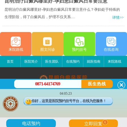
昆明治疗白癜风哪里好-孕妇患白癜风日常要注意
昆明治疗白癜风哪里好-孕妇患白癜风日常要注意什么？孕妇处于特殊的
生理阶段，得了白癜风后，护理不仅关系.....
详情>>
来院路线
图文问诊
预约挂号
在线咨询
首页
医院简介
医生团队
在线预约
就医指南
来院路线
0871-64174769
医生热线
昆明白癜风医院
04:05:23
昆明市五华区护国路2号
你好，这里是医院预约挂号平台，在线为您服务！
版权所有：昆明白癜风医院
联系电话：0871-64174769
滇ICP备14002723号-3
滇公安备 53010202000563号
6
电话预约
立即回复