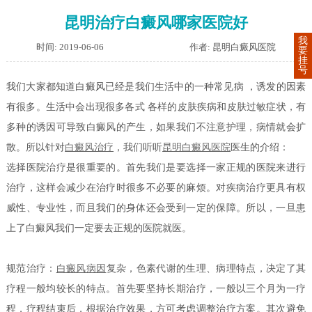
昆明治疗白癜风哪家医院好
我
时间: 2019-06-06
作者: 昆明白癜风医院
要
挂
号
我们大家都知道白癜风已经是我们生活中的一种常见病 ，诱发的因素
有很多。生活中会出现很多各式 各样的皮肤疾病和皮肤过敏症状，有
多种的诱因可导致白癜风的产生，如果我们不注意护理，病情就会扩
散。所以针对
白癜风治疗
，我们听听
昆明白癜风医院
医生的介绍：
选择医院治疗是很重要的。首先我们是要选择一家正规的医院来进行
治疗，这样会减少在治疗时很多不必要的麻烦。对疾病治疗更具有权
威性、专业性，而且我们的身体还会受到一定的保障。所以，一旦患
上了白癜风我们一定要去正规的医院就医。
规范治疗：
白癜风病因
复杂，色素代谢的生理、病理特点，决定了其
疗程一般均较长的特点。首先要坚持长期治疗，一般以三个月为一疗
程，疗程结束后，根据治疗效果，方可考虑调整治疗方案。其次避免