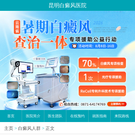
昆明白癜风医院
首页
医院简介
医生团队
在线预约
就医指南
来院路线
主页
>
白癜风人群
>
正文