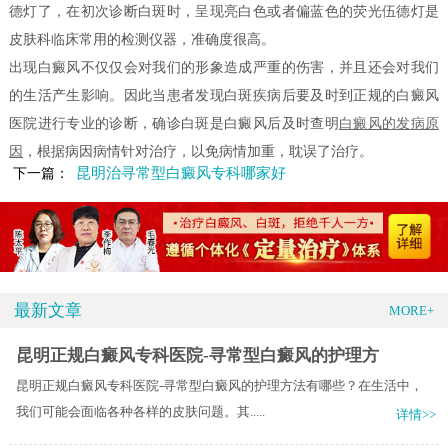
德灯了，在初次诊断白斑时，呈现亮白色或者偏蓝色的荧光伍德灯是
皮肤科临床常用的检测仪器，准确度很高。
出现白癜风不仅仅会对我们的形象造成严重的伤害，并且还会对我们
的生活产生影响。因此当患者发现白斑疾病后要及时到正规的白癜风
医院进行专业的诊断，确诊白斑是白癜风后及时查明
白癜风的发病原
因
，根据病因病情针对治疗，以免病情加重，耽误了治疗。
昆明治寻常型白癜风专科哪家好
下一篇：
最新文章
MORE+
昆明正规白癜风专科医院-寻常型白癜风的护理方
昆明正规白癜风专科医院-寻常型白癜风的护理方法有哪些？在生活中，
我们可能会面临各种各样的皮肤问题。其.....
详情>>