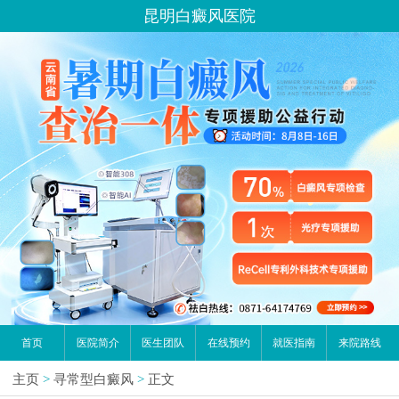
昆明白癜风医院
首页
医院简介
医生团队
在线预约
就医指南
来院路线
主页
>
寻常型白癜风
>
正文