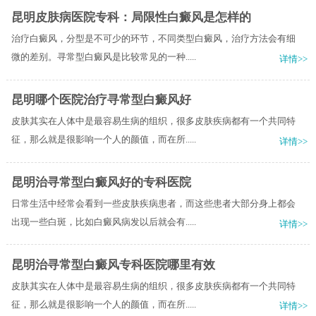
昆明皮肤病医院专科：局限性白癜风是怎样的
治疗白癜风，分型是不可少的环节，不同类型白癜风，治疗方法会有细
微的差别。寻常型白癜风是比较常见的一种.....
详情>>
昆明哪个医院治疗寻常型白癜风好
皮肤其实在人体中是最容易生病的组织，很多皮肤疾病都有一个共同特
征，那么就是很影响一个人的颜值，而在所.....
详情>>
昆明治寻常型白癜风好的专科医院
日常生活中经常会看到一些皮肤疾病患者，而这些患者大部分身上都会
出现一些白斑，比如白癜风病发以后就会有.....
详情>>
昆明治寻常型白癜风专科医院哪里有效
皮肤其实在人体中是最容易生病的组织，很多皮肤疾病都有一个共同特
征，那么就是很影响一个人的颜值，而在所.....
详情>>