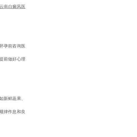
云南白癜风医
怀孕前咨询医
提前做好心理
如新鲜蔬果、
规律作息和良