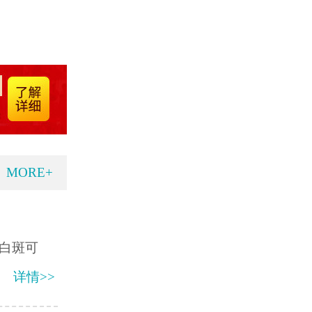
MORE+
白斑可
详情>>