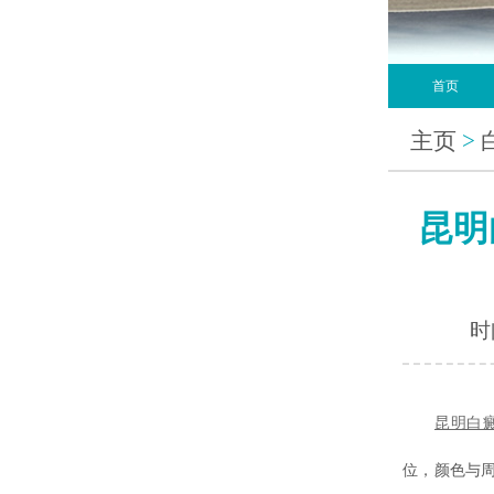
首页
主页
>
昆明
时间
昆明白
位，颜色与