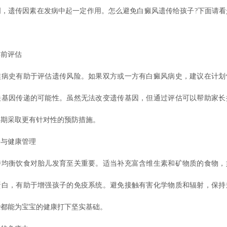
明，遗传因素在发病中起一定作用。怎么避免白癜风遗传给孩子?下面请看
前评估
史有助于评估遗传风险。如果双方或一方有白癜风病史，建议在计划
关基因传递的可能性。虽然无法改变遗传基因，但通过评估可以帮助家长
孕期采取更有针对性的预防措施。
与健康管理
衡饮食对胎儿发育至关重要。适当补充富含维生素和矿物质的食物，
蛋白，有助于增强孩子的免疫系统。避免接触有害化学物质和辐射，保持
些都能为宝宝的健康打下坚实基础。