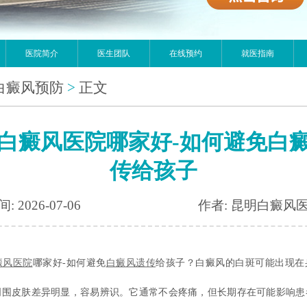
医院简介
医生团队
在线预约
就医指南
白癜风预防
>
正文
白癜风医院哪家好-如何避免白
传给孩子
: 2026-07-06
作者: 昆明白癜风
癜风医院
哪家好-如何避免
白癜风遗传
给孩子？白癜风的白斑可能出现在
周围皮肤差异明显，容易辨识。它通常不会疼痛，但长期存在可能影响患