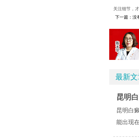
关注细节，
下一篇：没
最新文
昆明白
昆明白
能出现在