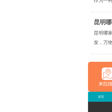
作为一种
昆明哪
昆明哪
发，万物
来院
首页