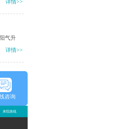
详情>>
阳气升
详情>>
线咨询
来院路线