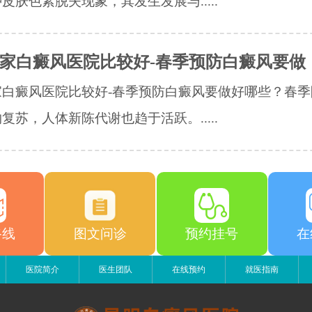
皮肤色素脱失现象，其发生发展与.....
家白癜风医院比较好-春季预防白癜风要做
家白癜风医院比较好-春季预防白癜风要做好哪些？春季
复苏，人体新陈代谢也趋于活跃。.....
路线
图文问诊
预约挂号
在
医院简介
医生团队
在线预约
就医指南