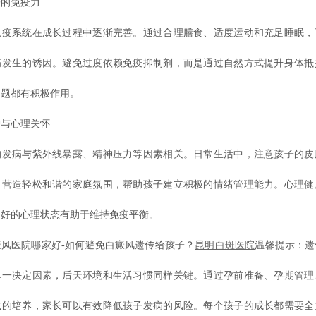
的免疫力
系统在成长过程中逐渐完善。通过合理膳食、适度运动和充足睡眠，
病发生的诱因。避免过度依赖免疫抑制剂，而是通过自然方式提升身体抵
问题都有积极作用。
与心理关怀
病与紫外线暴露、精神压力等因素相关。日常生活中，注意孩子的皮
，营造轻松和谐的家庭氛围，帮助孩子建立积极的情绪管理能力。心理健
良好的心理状态有助于维持免疫平衡。
医院哪家好-如何避免白癜风遗传给孩子？
昆明白斑医院
温馨提示：遗
单一决定因素，后天环境和生活习惯同样关键。通过孕前准备、孕期管理
式的培养，家长可以有效降低孩子发病的风险。每个孩子的成长都需要全