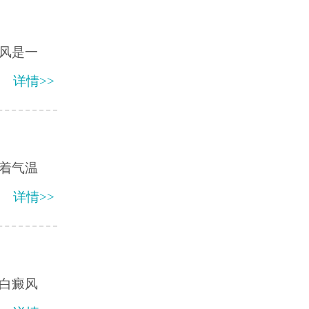
风是一
详情>>
着气温
详情>>
白癜风