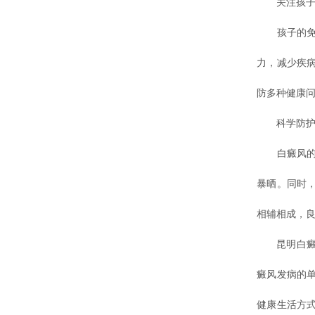
关注孩子
孩子的免疫
力，减少疾
防多种健康
科学防护
白癜风的发
暴晒。同时
相辅相成，
昆明白癜风
癜风发病的
健康生活方