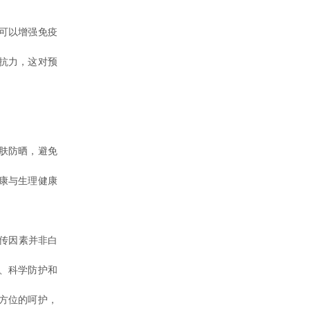
可以增强免疫
抗力，这对预
肤防晒，避免
康与生理健康
传因素并非白
、科学防护和
方位的呵护，