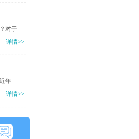
？对于
详情>>
近年
详情>>