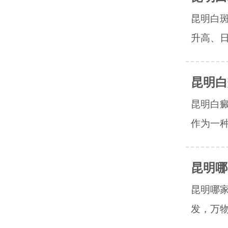
昆明白
升高、日
昆明白
昆明白
作为一种
昆明哪
昆明哪
发，万物