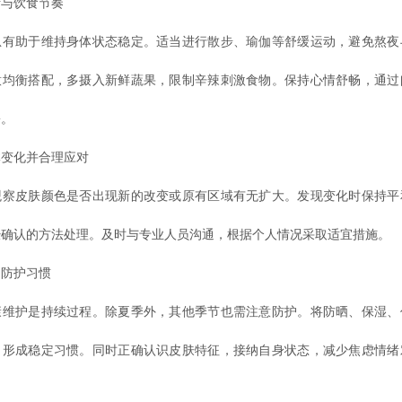
与饮食节奏
助于维持身体状态稳定。适当进行散步、瑜伽等舒缓运动，避免熬夜
意均衡搭配，多摄入新鲜蔬果，限制辛辣刺激食物。保持心情舒畅，通过
松。
化并合理应对
皮肤颜色是否出现新的改变或原有区域有无扩大。发现变化时保持平
经确认的方法处理。及时与专业人员沟通，根据个人情况采取适宜措施。
防护习惯
护是持续过程。除夏季外，其他季节也需注意防护。将防晒、保湿、
，形成稳定习惯。同时正确认识皮肤特征，接纳自身状态，减少焦虑情绪