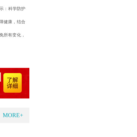
示：科学防护
障健康，结合
免所有变化，
MORE+