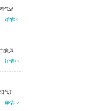
着气温
详情>>
白癜风
详情>>
阳气升
详情>>