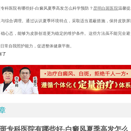
科医院有哪些好-白癜风夏季高发怎么科学预防？
昆明白斑医院
温馨提
恒与综合调理。通过认识夏季环境特点，采取适当遮蔽措施，保持皮肤屏
平稳心态，能够为皮肤创造更为稳定的维护条件。这些方法虽不能完全避
升日常自我照护能力，促进整体健康平衡。
有了
章
斑专科医院有哪些好-白癜风夏季高发怎么