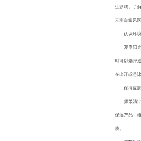
生影响。了
云南白癜风
认识环境
夏季阳光强
时可以选择
在出汗或游
保持皮肤
频繁清洁或
保湿产品，
质。