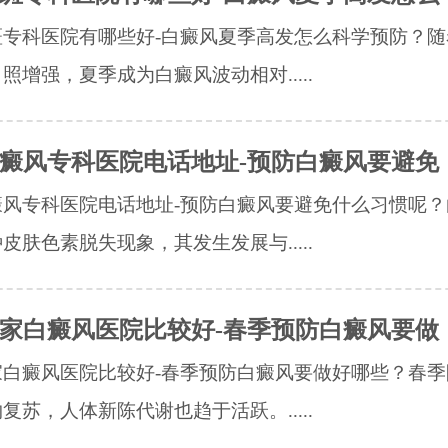
斑专科医院有哪些好-白癜风夏季高发怎么科学预防？随
照增强，夏季成为白癜风波动相对.....
癜风专科医院电话地址-预防白癜风要避免
癜风专科医院电话地址-预防白癜风要避免什么习惯呢？
皮肤色素脱失现象，其发生发展与.....
家白癜风医院比较好-春季预防白癜风要做
家白癜风医院比较好-春季预防白癜风要做好哪些？春季
复苏，人体新陈代谢也趋于活跃。.....