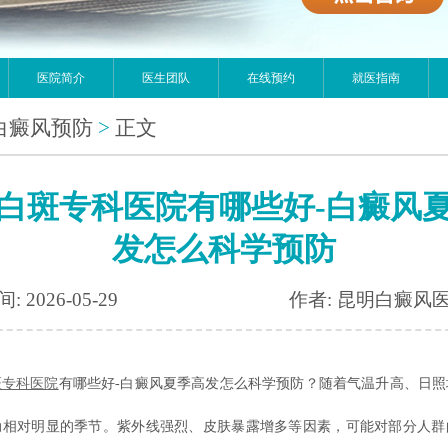
医院简介
医生团队
在线预约
就医指南
白癜风预防
>
正文
白斑专科医院有哪些好-白癜风
发怎么科学预防
: 2026-05-29
作者: 昆明白癜风
斑专科医院
有哪些好-白癜风夏季高发怎么科学预防？随着气温升高、日照
动相对明显的季节。紫外线强烈、皮肤暴露增多等因素，可能对部分人群