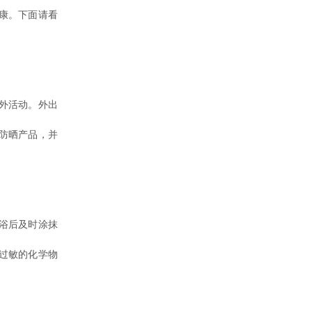
康。下面请看
外活动。外出
防晒产品，并
浴后及时涂抹
过敏的化学物