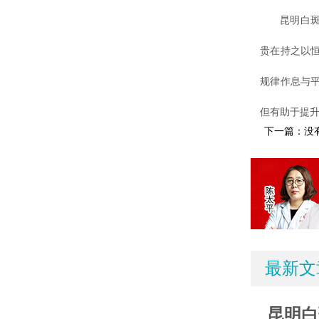
昆明白斑专
贵在持之以
规律作息与
但有助于提
下一篇：没
最新文
昆明白