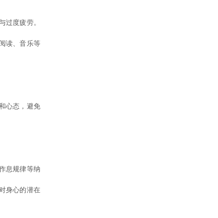
与过度疲劳。
阅读、音乐等
和心态，避免
作息规律等纳
对身心的潜在