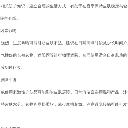
解相关防护知识，建立合理的生活方式，有助于在夏季保持皮肤稳定与健
医院
的介绍。
因素影响
烈，过度暴晒可能引起皮肤不适。建议在日照高峰时段减少长时间户
透气性好的长袖衣物、遮阳帽等进行物理遮蔽。合理使用适合自身肤质的
泳后及时补涂。
屏障平衡
使用刺激性护肤品可能影响皮肤屏障。日常清洁宜选用温和产品，沐
维持皮肤水分。衣物宜宽松柔软，减少摩擦刺激。注意避免接触可能引发