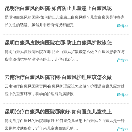
昆明治白癜风的医院-如何防止儿童患上白癜风呢
昆明治白癜风的医院-如何防止儿童患上白癜风呢？儿童白癜风是许多家
长关注的话题。虽然并非所有情况都能完.....
详情>>
昆明白癜风皮肤病医院在哪-防止白癜风扩散该怎
昆明白癜风皮肤病医院在哪-防止白癜风扩散该怎么做？白癜风患者在与
疾病顽强抗争的漫漫长路上，让他们忧心.....
详情>>
云南治疗白癜风医院官网-白癜风护理应该怎么做
云南治疗白癜风医院官网-白癜风护理应该怎么做？护理是白癜风应对过
程中的重要环节，科学的护理能为病情恢.....
详情>>
昆明治疗白癜风的医院哪家好-如何避免儿童患上
昆明治疗白癜风的医院哪家好-如何避免儿童患上白癜风？白癜风是一种
常见的皮肤疾病，近年来儿童患白癜风的.....
详情>>