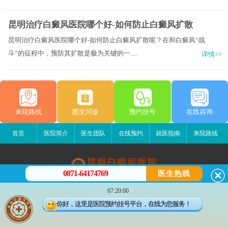
昆明治疗白癜风医院哪个好-如何防止白癜风扩散
昆明治疗白癜风医院哪个好-如何防止白癜风扩散呢？在和白癜风“战
斗”的征程中，预防其扩散是极为关键的一.....
详情>>
来院路线
图文问诊
预约挂号
在线咨询
首页
医院简介
医生团队
在线预约
就医指南
来院路线
0871-64174769
医生热线
昆明白癜风医院
07:20:00
昆明市五华区护国路2号
你好，这里是医院预约挂号平台，在线为您服务！
版权所有：昆明白癜风医院
联系电话：0871-64174769
滇ICP备14002723号-3