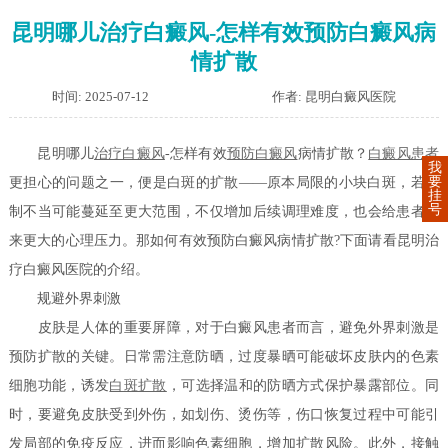
昆明哪儿治疗白癜风-怎样有效预防白癜风病
情扩散
时间: 2025-07-12
作者: 昆明白癜风医院
昆明哪儿
治疗白癜风
-怎样有效
预防白癜风
病情扩散？
白癜风患者
我
要
更担心的问题之一，便是白斑的扩散——原本局限的小块白斑，若控
挂
号
制不当可能蔓延至更大范围，不仅增加后续调理难度，也会给患者带
来更大的心理压力。那如何有效预防白癜风病情扩散?下面请看昆明治
疗白癜风医院的介绍。
规避外界刺激
皮肤是人体的重要屏障，对于白癜风患者而言，避免外界刺激是
预防扩散的关键。日常需注意防晒，过度暴晒可能破坏皮肤内的色素
细胞功能，诱发
白斑扩散
，可选择温和的防晒方式保护暴露部位。同
时，要避免皮肤受到外伤，如划伤、烫伤等，伤口恢复过程中可能引
发局部的免疫反应，进而影响色素细胞，增加扩散风险。此外，接触