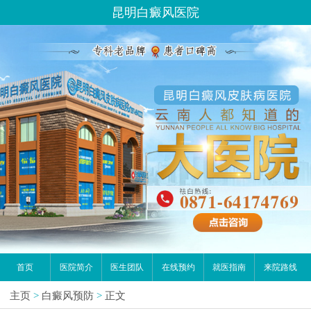
请问你是有白斑、白癜风问题吗？
昆明白癜风医院
首页
医院简介
医生团队
在线预约
就医指南
来院路线
主页
>
白癜风预防
>
正文