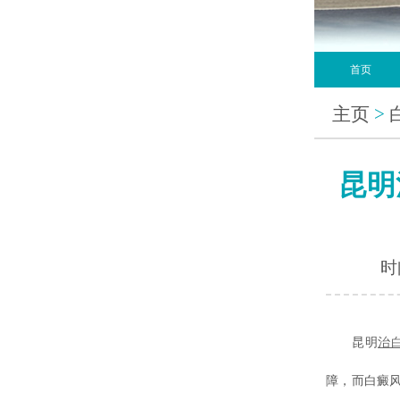
首页
主页
>
昆明
时间
昆明
治
障，而白癜