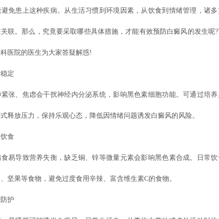
能避免患上这种疾病。从生活习惯到环境因素，从饮食到情绪管理，诸多
在关联。那么，究竟要采取哪些具体措施，才能有效预防白癜风的发生呢?
专科医院的医生为大家答疑解惑!
稳定
张、焦虑会干扰神经内分泌系统，影响黑色素细胞功能。可通过培养
方式释放压力，保持乐观心态，降低因情绪问题诱发白癜风的风险。
饮食
易导致营养失衡，缺乏铜、锌等微量元素会影响黑色素合成。日常饮
果、坚果等食物，避免过度食用辛辣、富含维生素C的食物。
防护