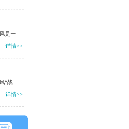
风是一
详情>>
风“战
详情>>