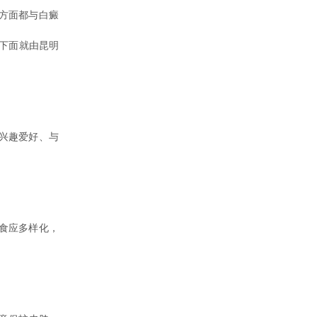
方面都与白癜
下面就由昆明
兴趣爱好、与
食应多样化，