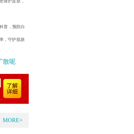
意保护皮肤，
科普，预防白
率，守护肌肤
扩散呢
MORE+