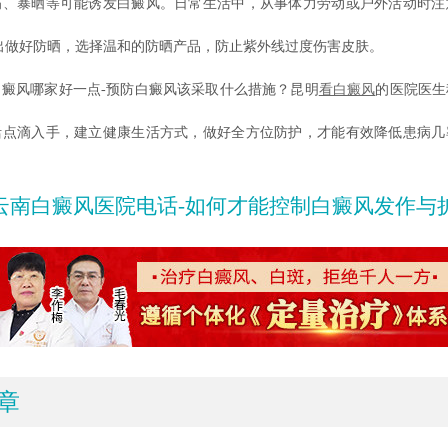
暴晒等可能诱发白癜风。日常生活中，从事体力劳动或户外活动时注
出做好防晒，选择温和的防晒产品，防止紫外线过度伤害皮肤。
风哪家好一点-预防白癜风该采取什么措施？昆明
看白癜风
的医院医生
活点滴入手，建立健康生活方式，做好全方位防护，才能有效降低患病几
云南白癜风医院电话-如何才能控制白癜风发作与
章