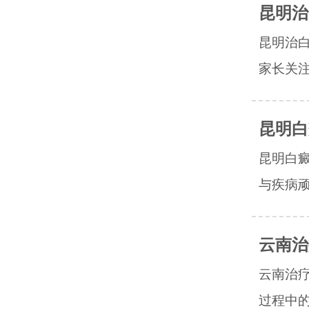
昆明治
昆明治
家长关注
昆明白
昆明白
与疾病顽
云南治
云南治
过程中的