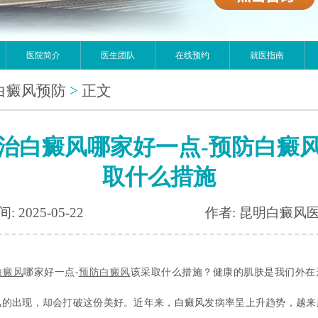
医院简介
医生团队
在线预约
就医指南
白癜风预防
>
正文
治白癜风哪家好一点-预防白癜
取什么措施
: 2025-05-22
作者: 昆明白癜风
白癜风
哪家好一点-
预防白癜风
该采取什么措施？健康的肌肤是我们外在
风的出现，却会打破这份美好。近年来，白癜风发病率呈上升趋势，越来