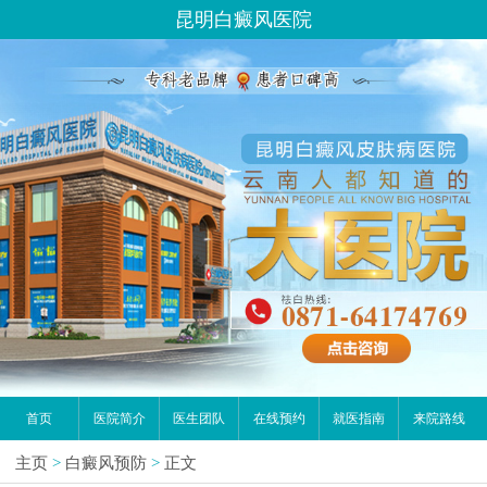
昆明白癜风医院
首页
医院简介
医生团队
在线预约
就医指南
来院路线
主页
>
白癜风预防
>
正文