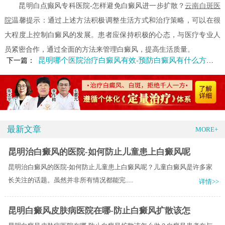
昆明白点癫风专科医院-怎样避免白癜风进一步扩散？
云南白斑医
院
温馨提示：通过上述方法积极调整生活方式和治疗策略，可以在很
大程度上控制白癜风的发展。患者应保持积极的心态，与医疗专业人
员紧密合作，通过全面的方法来管理白癜风，提高生活质量。
昆明哪个医院治疗白癜风有效-预防白癜风有什么方法呢
下一篇：
最新文章
MORE+
昆明治白癜风的医院-如何防止儿童患上白癜风呢
昆明治白癜风的医院-如何防止儿童患上白癜风呢？儿童白癜风是许多家
长关注的话题。虽然并非所有情况都能完.....
详情>>
昆明白癜风皮肤病医院在哪-防止白癜风扩散该怎