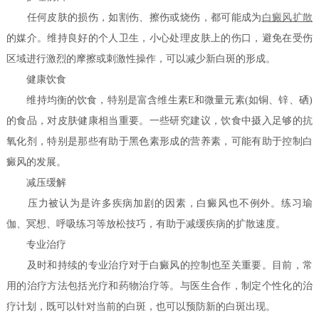
任何皮肤的损伤，如割伤、擦伤或烧伤，都可能成为
白癜风扩散
的媒介。维持良好的个人卫生，小心处理皮肤上的伤口，避免在受伤
区域进行激烈的摩擦或刺激性操作，可以减少新白斑的形成。
健康饮食
维持均衡的饮食，特别是富含维生素E和微量元素(如铜、锌、硒)
的食品，对皮肤健康相当重要。一些研究建议，饮食中摄入足够的抗
氧化剂，特别是那些有助于黑色素形成的营养素，可能有助于控制白
癜风的发展。
减压缓解
压力被认为是许多疾病加剧的因素，白癜风也不例外。练习瑜
伽、冥想、呼吸练习等放松技巧，有助于减缓疾病的扩散速度。
专业治疗
及时和持续的专业治疗对于白癜风的控制也至关重要。目前，常
用的治疗方法包括光疗和药物治疗等。与医生合作，制定个性化的治
疗计划，既可以针对当前的白斑，也可以预防新的白斑出现。