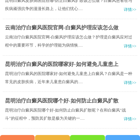
昆明白癜风皮肤病医院在哪-防止白癜风扩散该怎么做？白癜风患者在与
疾病顽强抗争的漫漫长路上，让他们忧心.....
详情>>
云南治疗白癜风医院官网-白癜风护理应该怎么做
云南治疗白癜风医院官网-白癜风护理应该怎么做？护理是白癜风应对过
程中的重要环节，科学的护理能为病情恢.....
详情>>
昆明治疗白癜风的医院哪家好-如何避免儿童患上
昆明治疗白癜风的医院哪家好-如何避免儿童患上白癜风？白癜风是一种
常见的皮肤疾病，近年来儿童患白癜风的.....
详情>>
昆明治疗白癜风医院哪个好-如何防止白癜风扩散
昆明治疗白癜风医院哪个好-如何防止白癜风扩散呢？在和白癜风“战
斗”的征程中，预防其扩散是极为关键的一.....
详情>>