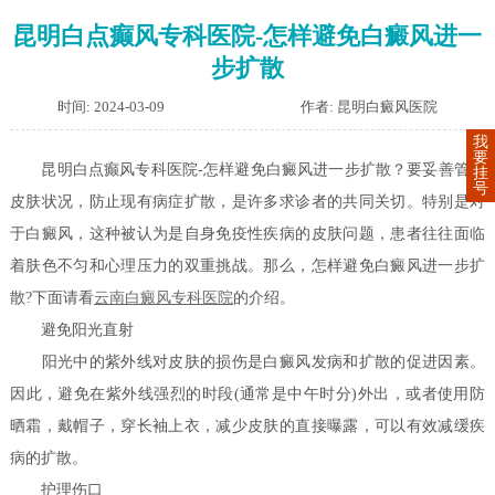
昆明白点癫风专科医院-怎样避免白癜风进一
步扩散
时间: 2024-03-09
作者: 昆明白癜风医院
我
要
昆明白点癫风专科医院-怎样避免白癜风进一步扩散？要妥善管理
挂
号
皮肤状况，防止现有病症扩散，是许多求诊者的共同关切。特别是对
于白癜风，这种被认为是自身免疫性疾病的皮肤问题，患者往往面临
着肤色不匀和心理压力的双重挑战。那么，怎样避免白癜风进一步扩
散?下面请看
云南白癜风专科医院
的介绍。
避免阳光直射
阳光中的紫外线对皮肤的损伤是白癜风发病和扩散的促进因素。
因此，避免在紫外线强烈的时段(通常是中午时分)外出，或者使用防
晒霜，戴帽子，穿长袖上衣，减少皮肤的直接曝露，可以有效减缓疾
病的扩散。
护理伤口