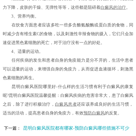
力下降，皮肤的干燥、无弹性等等，这些都是阻碍着
白癜风的治疗
。
3、营养均衡。
在饮食方面患者应该多吃一些多含酪氨酸酶或蛋白质的食物，同
时减少含有维生素C的食物，以及刺激性辛辣食物的摄入，它们只会加
速促进黑色素细胞的死亡，对于治疗没有一点的好处。
4、适量的运动。
任何疾病的发生和患者自身的免疫能力是分不开的，生活中患者
可以适量的运动，来增强自身的免疫力，从而促进血液循环，刺激黑
色素细胞的再生。
昆明白癜风医院哪里好-什么样的生活习惯有利于白癜风的康复
呢?昆明白癜风医院温馨提醒：白癜风疾病的危害非常大，患了白癜风
之后，除了进行积极治疗，
白癜风患者
还应该养成良好的生活习惯，
适当的活动，提高患者自身的免疫力，有效
预防白癜风
的反复。
昆明白癜风医院都有哪家-预防白癜风哪些措施不可少
下一篇：