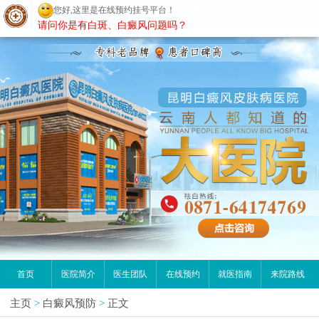
您好,这里是在线预约挂号平台！
昆明白癜风医院
请问你是有白斑、白癜风问题吗？
首页
医院简介
医生团队
在线预约
就医指南
来院路线
主页
>
白癜风预防
>
正文