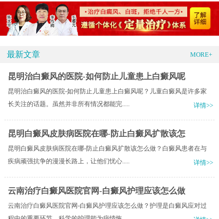
最新文章
MORE+
昆明治白癜风的医院-如何防止儿童患上白癜风呢
昆明治白癜风的医院-如何防止儿童患上白癜风呢？儿童白癜风是许多家
长关注的话题。虽然并非所有情况都能完.....
详情>>
昆明白癜风皮肤病医院在哪-防止白癜风扩散该怎
昆明白癜风皮肤病医院在哪-防止白癜风扩散该怎么做？白癜风患者在与
疾病顽强抗争的漫漫长路上，让他们忧心.....
详情>>
云南治疗白癜风医院官网-白癜风护理应该怎么做
云南治疗白癜风医院官网-白癜风护理应该怎么做？护理是白癜风应对过
程中的重要环节，科学的护理能为病情恢.....