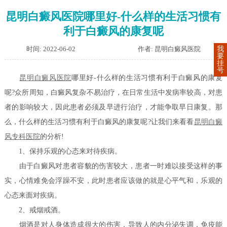
昆明白癜风医院哪里好-什么样的生活习惯有
利于白癜风的康复呢
时间: 2022-06-02
作者: 昆明白癜风医院
我
要
挂
号
昆明白癜风医院
哪里好-什么样的生活习惯有利于白癜风的康复
呢?众所周知，白癜风复杂不易治疗，在日常生活中发病率较高，对患
者的影响较大，因此患者必须及早进行治疗，才能争取早日康复。那
么，什么样的生活习惯有利于白癜风的康复呢?让我们来看看
昆明白癜
风专科医院
的分析!
1、保持乐观的心态来对待疾病。
由于白癜风对患者容貌的伤害较大，患者一时难以接受这样的事
实，心情难免会浮躁不安，此时患者应该做的就是心平气和，乐观的
心态来面对疾病。
2、戒烟戒酒。
烟酒是对人身体造成很大的伤害，导致人的内分泌失调，免疫能