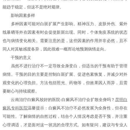
能趋于稳定，但这不是绝对规律。
影响因素多样
多种因素可能对白斑扩展产生影响。精神压力、皮肤外伤、紫外
线暴晒等外在因素有时会促使新斑出现。同时，个体免疫系统的状态
也与病情变化相关。需要注意的是，这些因素的作用并非必然，且不
同人对其敏感度各异，因此很难一概而论地预测病情走向。
干预的意义
虽然不进行治疗不一定导致全身变白，但适当的干预有助于管理
病情。干预的目的主要是控制白斑扩展、促进色素恢复，并减少对外
观变化的心理负担。方法包括照光、药物等，但效果因人而异，且需
要耐心与持续观察。
云南治疗白癜风较好的医院-白癜风不治疗会扩散全身吗？
昆明白
癜风专科医院
温馨提示：白癜风不治疗不必然发展为全身性，但存在
可能性。了解病情的自然过程，结合个人情况考虑是否干预，并注重
心理调适，才是面对这一状况的合理方式。如有疑问，建议与专业人