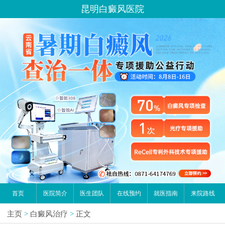
昆明白癜风医院
首页
医院简介
医生团队
在线预约
就医指南
来院路线
主页
>
白癜风治疗
>
正文