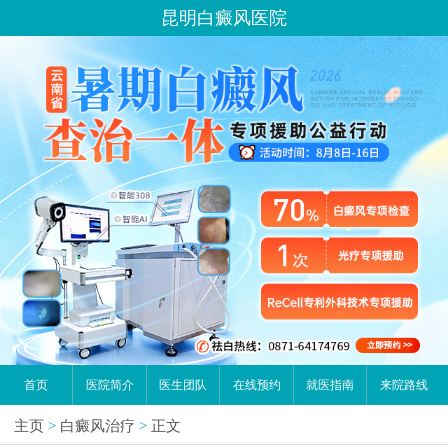
昆明白癜风医院
首页
医院简介
医生团队
在线预约
就医指南
来院路线
主页
>
白癜风治疗
>
正文