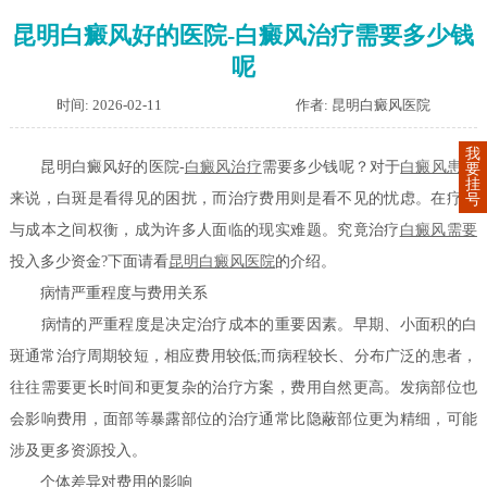
昆明白癜风好的医院-白癜风治疗需要多少钱
呢
时间: 2026-02-11
作者: 昆明白癜风医院
我
昆明白癜风好的医院-
白癜风治疗
需要多少钱呢？对于
白癜风患者
要
挂
来说，白斑是看得见的困扰，而治疗费用则是看不见的忧虑。在疗效
号
与成本之间权衡，成为许多人面临的现实难题。究竟治疗
白癜风需要
投入多少资金?下面请看
昆明白癜风医院
的介绍。
病情严重程度与费用关系
病情的严重程度是决定治疗成本的重要因素。早期、小面积的白
斑通常治疗周期较短，相应费用较低;而病程较长、分布广泛的患者，
往往需要更长时间和更复杂的治疗方案，费用自然更高。发病部位也
会影响费用，面部等暴露部位的治疗通常比隐蔽部位更为精细，可能
涉及更多资源投入。
个体差异对费用的影响