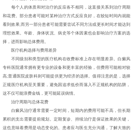
每个人的体质和对治疗的反应各不相同，这直接关系到治疗周期
和花费。部分患者可能对某种治疗方式反应良好，在较短时间内就能
看到效果;而另一部分患者可能需要尝试不同方法或更长时间才能达到
理想效果。年龄、身体状况、病史等个体因素也会影响治疗方案的选
择，进而影响总体费用。
医疗机构选择与费用差异
不同级别和类型的医疗机构在收费标准上存在明显差异。白癜风
专科医院通常拥有更专业的设备和更丰富的经验，但费用可能相对较
高;普通医院皮肤科则可能提供更为经济的选择。值得注意的是，选择
正规医疗机构至关重要，避免因追求低价而落入不正规机构的陷阱，
这不仅可能浪费金钱，更可能延误病情。
治疗周期与总体花费
白癜风治疗通常需要一定时间，短期内的费用可能不高，但长期
累积的支出需要提前规划。定期复诊、持续治疗是保证效果的关键，
这也意味着费用是动态变化的。患者应与医生充分沟通，了解大致的