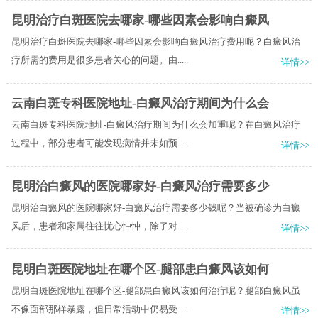
昆明治疗白斑医院去哪家-哪些因素会影响白癜风
昆明治疗白斑医院去哪家-哪些因素会影响白癜风治疗费用呢？白癜风治
疗所需的费用是很多患者关心的问题。由.....
详情>>
云南白斑专科医院地址-白癜风治疗期间为什么会
云南白斑专科医院地址-白癜风治疗期间为什么会加重呢？在白癜风治疗
过程中，部分患者可能发现病情并未如预.....
详情>>
昆明治白癜风的医院哪家好-白癜风治疗需要多少
昆明治白癜风的医院哪家好-白癜风治疗需要多少钱呢？当被确诊为白癜
风后，患者和家属往往忧心忡忡，除了对.....
详情>>
昆明白斑医院地址在哪个区-腿部患白癜风该如何
昆明白斑医院地址在哪个区-腿部患白癜风该如何治疗呢？腿部白癜风虽
不像面部那样暴露，但日常活动中仍易受.....
详情>>