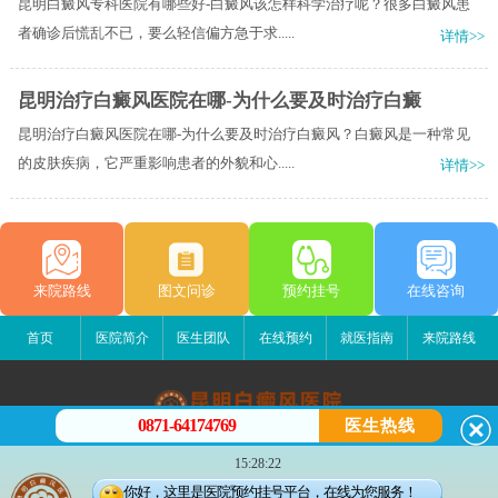
昆明白癜风专科医院有哪些好-白癜风该怎样科学治疗呢？很多白癜风患
者确诊后慌乱不已，要么轻信偏方急于求.....
详情>>
昆明治疗白癜风医院在哪-为什么要及时治疗白癜
昆明治疗白癜风医院在哪-为什么要及时治疗白癜风？白癜风是一种常见
的皮肤疾病，它严重影响患者的外貌和心.....
详情>>
来院路线
图文问诊
预约挂号
在线咨询
首页
医院简介
医生团队
在线预约
就医指南
来院路线
0871-64174769
医生热线
昆明白癜风医院
15:28:22
昆明市五华区护国路2号
你好，这里是医院预约挂号平台，在线为您服务！
版权所有：昆明白癜风医院