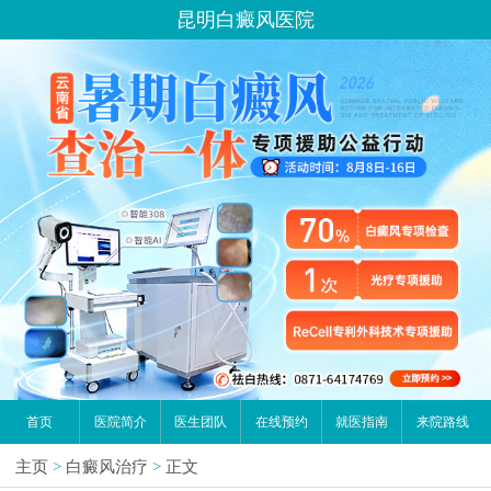
昆明白癜风医院
首页
医院简介
医生团队
在线预约
就医指南
来院路线
主页
>
白癜风治疗
>
正文