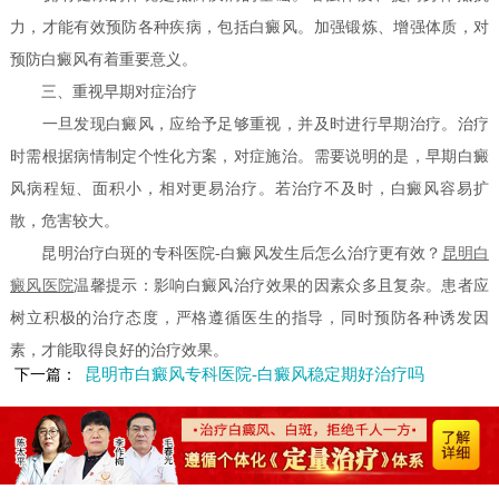
力，才能有效预防各种疾病，包括白癜风。加强锻炼、增强体质，对
预防白癜风有着重要意义。
三、重视早期对症治疗
一旦发现白癜风，应给予足够重视，并及时进行早期治疗。治疗
时需根据病情制定个性化方案，对症施治。需要说明的是，早期白癜
风病程短、面积小，相对更易治疗。若治疗不及时，白癜风容易扩
散，危害较大。
昆明治疗白斑的专科医院-白癜风发生后怎么治疗更有效？
昆明白
癜风医院
温馨提示：影响白癜风治疗效果的因素众多且复杂。患者应
树立积极的治疗态度，严格遵循医生的指导，同时预防各种诱发因
素，才能取得良好的治疗效果。
昆明市白癜风专科医院-白癜风稳定期好治疗吗
下一篇：