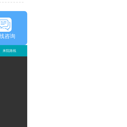
线咨询
来院路线