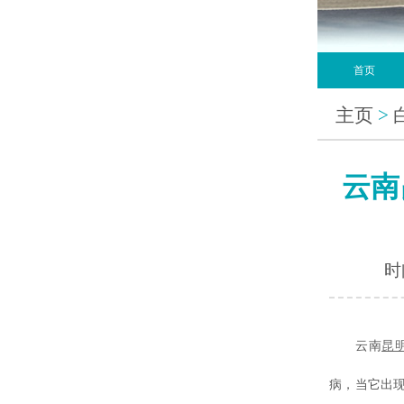
首页
主页
>
云南
时间
云南
昆
病，当它出