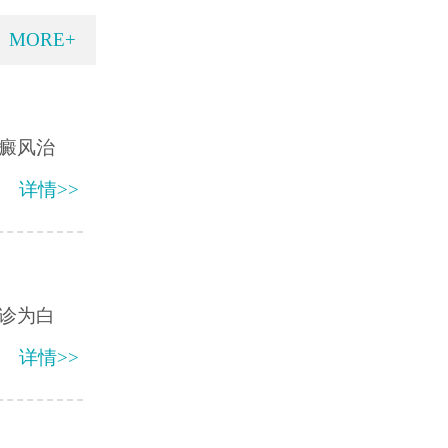
MORE+
癜风治
详情>>
诊为白
详情>>