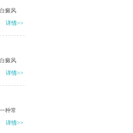
白癜风
详情>>
白癜风
详情>>
一种常
详情>>