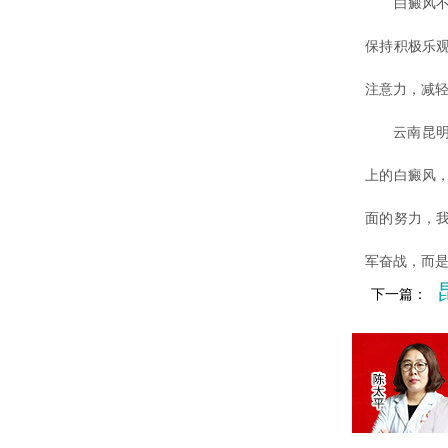
白癜风不仅
保持积极乐
注意力，减
云南昆明白
上的白癜风
面的努力，
军奋战，而
下一篇：