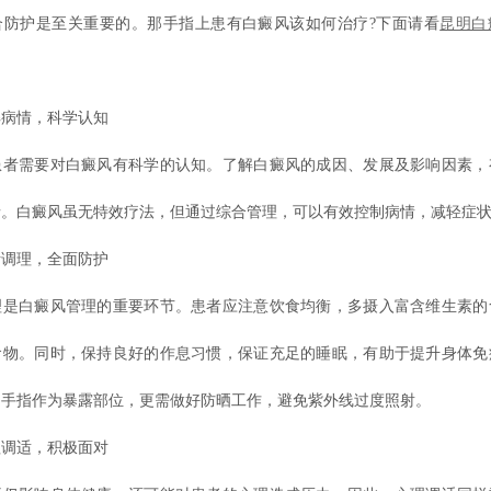
合防护是至关重要的。那手指上患有白癜风该如何治疗?下面请看
昆明白
情，科学认知
需要对白癜风有科学的认知。了解白癜风的成因、发展及影响因素，
情。白癜风虽无特效疗法，但通过综合管理，可以有效控制病情，减轻症
理，全面防护
白癜风管理的重要环节。患者应注意饮食均衡，多摄入富含维生素的
食物。同时，保持良好的作息习惯，保证充足的睡眠，有助于提升身体免
，手指作为暴露部位，更需做好防晒工作，避免紫外线过度照射。
适，积极面对