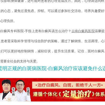
影响身体健康，还可能对患者的心理造成压力。因此，心理调适同样
观的心态，避免过度焦虑、抑郁。可以通过参加社交活动、培养兴趣爱好
轻心理负担。
癜风专科医院-手指上患有白癜风该怎么治疗？
云南白癜风医院
温馨提
，患者需采取科学管理与综合防护的策略。通过了解病情、生活调理、心
我们可以更好地控制病情，减轻症状，提升生活质量。记住，面对白癜风
是需要全社会的支持与关爱。
昆明正规的白斑病医院-白癜风治疗应该避免什么