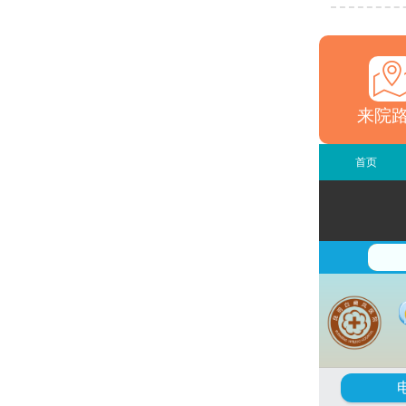
来院
首页