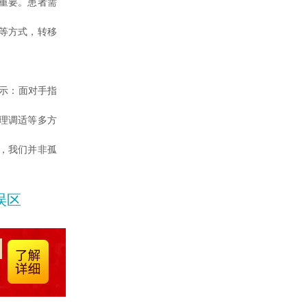
重要。患者需
等方式，转移
示：面对手指
理调适等多方
，我们并非孤
误区