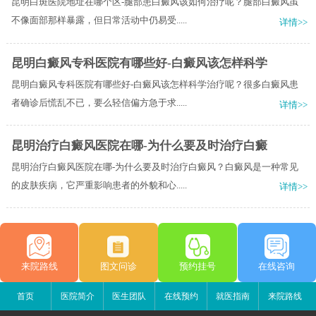
昆明白斑医院地址在哪个区-腿部患白癜风该如何治疗呢？腿部白癜风虽
不像面部那样暴露，但日常活动中仍易受.....
详情>>
昆明白癜风专科医院有哪些好-白癜风该怎样科学
昆明白癜风专科医院有哪些好-白癜风该怎样科学治疗呢？很多白癜风患
者确诊后慌乱不已，要么轻信偏方急于求.....
详情>>
昆明治疗白癜风医院在哪-为什么要及时治疗白癜
昆明治疗白癜风医院在哪-为什么要及时治疗白癜风？白癜风是一种常见
的皮肤疾病，它严重影响患者的外貌和心.....
详情>>
来院路线
图文问诊
预约挂号
在线咨询
首页
医院简介
医生团队
在线预约
就医指南
来院路线