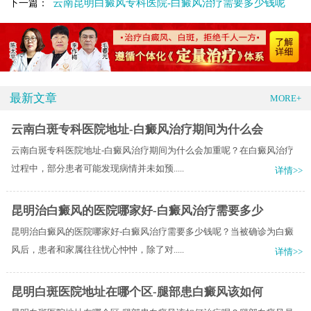
云南昆明白癜风专科医院-白癜风治疗需要多少钱呢
下一篇：
最新文章
MORE+
云南白斑专科医院地址-白癜风治疗期间为什么会
云南白斑专科医院地址-白癜风治疗期间为什么会加重呢？在白癜风治疗
过程中，部分患者可能发现病情并未如预.....
详情>>
昆明治白癜风的医院哪家好-白癜风治疗需要多少
昆明治白癜风的医院哪家好-白癜风治疗需要多少钱呢？当被确诊为白癜
风后，患者和家属往往忧心忡忡，除了对.....
详情>>
昆明白斑医院地址在哪个区-腿部患白癜风该如何