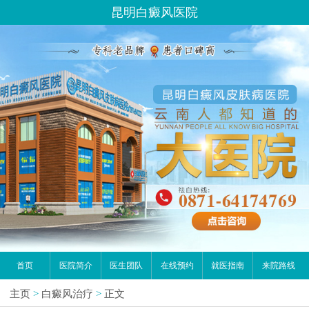
昆明白癜风医院
首页
医院简介
医生团队
在线预约
就医指南
来院路线
主页
>
白癜风治疗
>
正文