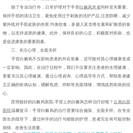
除了专业治疗外，日常护理对于手背
白癜风患者
同样至关重要。
保持手部的清洁卫生，避免使用过于刺激的洗护产品;注意防晒，减少
紫外线对手部皮肤的伤害;均衡饮食，多摄入富含维生素和矿物质的食
物，以支持皮肤的健康。此外，保持良好的心态，积极面对疾病，也
是促进康复的重要因素。
三、关注心理，全面关怀
手背白癜风不仅影响患者的外在形象，还可能对其心理健康造成
一定影响。因此，在治疗过程中，我们不仅要关注患者的生理健康，
更要关注其心理健康。通过心理咨询、心理疏导等方式，帮助患者建
立正确的疾病认知，缓解焦虑、抑郁等负面情绪，增强战胜疾病的信
心。
昆明较好的白癜风医院-手背上的白癜风怎样治疗好呢？
云南白斑
医院
温馨提示：手背白癜风的治疗需要综合施策、全面关怀。在专业
医生的指导下，通过科学的治疗与细致的护理，患者完全有可能控制
病情、改善生活质量。