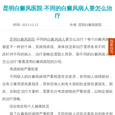
昆明白癜风医院-不同的白癜风病人要怎么治
疗
时间: 2023-12-23
作者: 昆明白癜风医院
昆明白癜风医院
-不同的
白癜风病人
要怎么治疗？每个白癜风病人
我
要
都是不一样的个体，其病情表现、身体状况和治疗需求各有不同，因
挂
号
此针对不同的病人，治疗策略也需因人而异。那不同的白癜风病人要
怎么治疗?看看昆明白癜风医院的介绍。
考虑病情严重程度
不同病人的白癜风病情严重程度存在差异，有些病人病情较轻，
仅有少量局部色素脱失，而有些病人则有大面积的皮肤色素脱失。因
此，在制定治疗方案时，需要充分考虑病情的严重程度，以制定相应
的治疗策略。
综合病史和个人健康状况
除了白癜风的病情严重程度，不同的病人还存在着各自的病史和