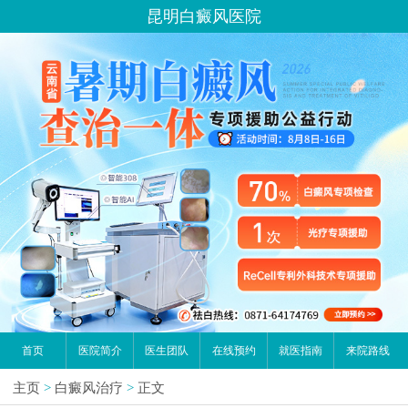
昆明白癜风医院
首页
医院简介
医生团队
在线预约
就医指南
来院路线
主页
>
白癜风治疗
>
正文