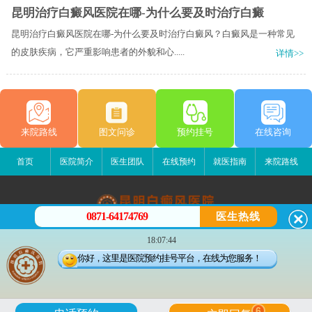
昆明治疗白癜风医院在哪-为什么要及时治疗白癜
昆明治疗白癜风医院在哪-为什么要及时治疗白癜风？白癜风是一种常见
的皮肤疾病，它严重影响患者的外貌和心.....
详情>>
来院路线
图文问诊
预约挂号
在线咨询
首页
医院简介
医生团队
在线预约
就医指南
来院路线
0871-64174769
医生热线
昆明白癜风医院
18:07:44
昆明市五华区护国路2号
你好，这里是医院预约挂号平台，在线为您服务！
版权所有：昆明白癜风医院
联系电话：0871-64174769
滇ICP备14002723号-3
滇公安备 53010202000563号
6