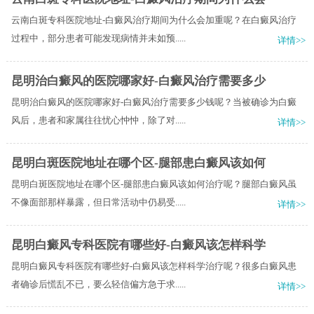
云南白斑专科医院地址-白癜风治疗期间为什么会加重呢？在白癜风治疗
过程中，部分患者可能发现病情并未如预.....
详情>>
昆明治白癜风的医院哪家好-白癜风治疗需要多少
昆明治白癜风的医院哪家好-白癜风治疗需要多少钱呢？当被确诊为白癜
风后，患者和家属往往忧心忡忡，除了对.....
详情>>
昆明白斑医院地址在哪个区-腿部患白癜风该如何
昆明白斑医院地址在哪个区-腿部患白癜风该如何治疗呢？腿部白癜风虽
不像面部那样暴露，但日常活动中仍易受.....
详情>>
昆明白癜风专科医院有哪些好-白癜风该怎样科学
昆明白癜风专科医院有哪些好-白癜风该怎样科学治疗呢？很多白癜风患
者确诊后慌乱不已，要么轻信偏方急于求.....
详情>>