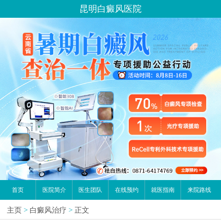
昆明白癜风医院
首页
医院简介
医生团队
在线预约
就医指南
来院路线
主页
>
白癜风治疗
>
正文