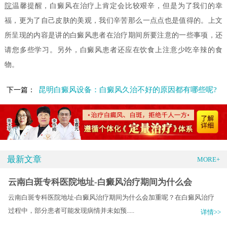
院
温馨提醒，白癜风在治疗上肯定会比较艰辛，但是为了我们的幸
福，更为了自己皮肤的美观，我们辛苦那么一点点也是值得的。上文
所呈现的内容是讲的白癜风患者在治疗期间所要注意的一些事项，还
请您多些学习。另外，白癜风患者还应在饮食上注意少吃辛辣的食
物。
昆明白癜风设备：白癜风久治不好的原因都有哪些呢?
下一篇：
最新文章
MORE+
云南白斑专科医院地址-白癜风治疗期间为什么会
云南白斑专科医院地址-白癜风治疗期间为什么会加重呢？在白癜风治疗
过程中，部分患者可能发现病情并未如预.....
详情>>