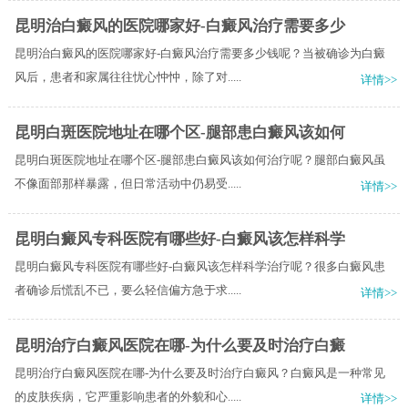
昆明治白癜风的医院哪家好-白癜风治疗需要多少
昆明治白癜风的医院哪家好-白癜风治疗需要多少钱呢？当被确诊为白癜
风后，患者和家属往往忧心忡忡，除了对.....
详情>>
昆明白斑医院地址在哪个区-腿部患白癜风该如何
昆明白斑医院地址在哪个区-腿部患白癜风该如何治疗呢？腿部白癜风虽
不像面部那样暴露，但日常活动中仍易受.....
详情>>
昆明白癜风专科医院有哪些好-白癜风该怎样科学
昆明白癜风专科医院有哪些好-白癜风该怎样科学治疗呢？很多白癜风患
者确诊后慌乱不已，要么轻信偏方急于求.....
详情>>
昆明治疗白癜风医院在哪-为什么要及时治疗白癜
昆明治疗白癜风医院在哪-为什么要及时治疗白癜风？白癜风是一种常见
的皮肤疾病，它严重影响患者的外貌和心.....
详情>>