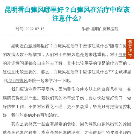
昆明看白癜风哪里好？白癜风在治疗中应该
注意什么?
时间: 2022-02-15
作者: 昆明白癜风医院
我
昆明
看白癜风
哪里好？白癜风在治疗中应该注意什么?随着白癜风
要
挂
的发病人数不断增加，人们对于白癜风也是越来越重视，对于
白癜风
号
的常识
性问题都会自主的去了解，其中比较重要的便是治疗方面的，
这也是比较重要的。那么，白癜风在治疗中应该注意什么?下面就和昆
明
治疗白癜风
医院一起来学习一下吧。
我们应该注意不要受伤，因为受伤会使皮肤上的
白癜风扩散
，令
病情变得更加严重。若我们真的不幸受了伤，要尽快处理好伤口，做
好防护工作。不要对它置之不理，更不要烦躁，毕竟只有把病情控制
好，我们的疾病才有可能治疗。
其次是要补充一些含有黑素的食物。因为导致白癜风出现的原因
就是黑色素的缺失，毕竟是黑色素的没有，才会使我们的皮肤出现白