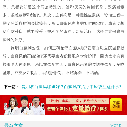
疗。患者要知道这个病是特殊的。这种疾病的诱因复杂，致病因素
多，很难诊断和治疗。其次，这种病是一种慢性皮肤病，诊治过程中
需要的治疗时间会比较长，所以
白癜风患者
需要时间治疗。患者要想
治疗这种病，就要接受正规科学的诊治，对症治疗，这样才能保障白
癜风的治疗。
昆明白癜风医院：如何正确治疗白癜风呢?
云南白斑医院
温馨提
醒，白癜风的正确治疗还需要患者积极配合饮食护理，因为饮食会直
接影响人体健康，所以在饮食方面，白癜风患者需要调整饮食，多吃
坚果、豆类及豆制品、动物肝脏等。不吃海鲜，不喝酒。
昆明看白癜风哪里好？白癜风在治疗中应该注意什么?
下一篇：
最新文章
MORE+