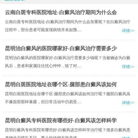
云南白斑专科医院地址-白癜风治疗期间为什么会
云南白斑专科医院地址-白癜风治疗期间为什么会加重呢？在白癜风治疗
过程中，部分患者可能发现病情并未如预.....
详情>>
昆明治白癜风的医院哪家好-白癜风治疗需要多少
昆明治白癜风的医院哪家好-白癜风治疗需要多少钱呢？当被确诊为白癜
风后，患者和家属往往忧心忡忡，除了对.....
详情>>
昆明白斑医院地址在哪个区-腿部患白癜风该如何
昆明白斑医院地址在哪个区-腿部患白癜风该如何治疗呢？腿部白癜风虽
不像面部那样暴露，但日常活动中仍易受.....
详情>>
昆明白癜风专科医院有哪些好-白癜风该怎样科学
昆明白癜风专科医院有哪些好-白癜风该怎样科学治疗呢？很多白癜风患
者确诊后慌乱不已，要么轻信偏方急于求.....