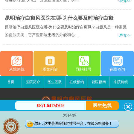
详情>>
昆明治疗白癜风医院在哪-为什么要及时治疗白癜
昆明治疗白癜风医院在哪-为什么要及时治疗白癜风？白癜风是一种常见
的皮肤疾病，它严重影响患者的外貌和心.....
详情>>
来院路线
图文问诊
预约挂号
在线咨询
首页
医院简介
医生团队
在线预约
就医指南
来院路线
0871-64174769
医生热线
昆明白癜风医院
23:16:39
昆明市五华区护国路2号
你好，这里是医院预约挂号平台，在线为您服务！
版权所有：昆明白癜风医院
联系电话：0871-64174769