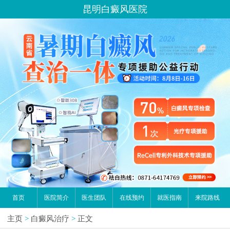
昆明白癜风医院
首页
医院简介
医生团队
在线预约
就医指南
来院路线
主页
>
白癜风治疗
>
正文