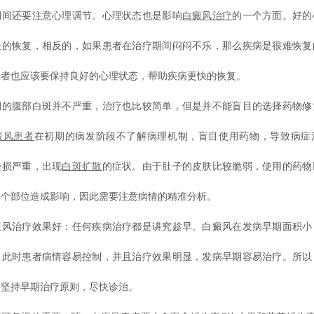
还要注意心理调节。心理状态也是影响
白癜风治疗
的一个方面。好的
快的恢复，相反的，如果患者在治疗期间闷闷不乐，那么疾病是很难恢复
患者也应该要保持良好的心理状态，帮助疾病更快的恢复。
腹部白斑并不严重，治疗也比较简单，但是并不能盲目的选择药物修
癜风患者
在初期的病发阶段不了解病理机制，盲目使用药物，导致病症
受损严重，出现
白斑扩散
的症状。由于肚子的皮肤比较脆弱，使用的药物
多个部位造成影响，因此需要注意病情的精准分析。
治疗效果好：任何疾病治疗都是讲究趁早。白癜风在发病早期面积小
，此时患者病情容易控制，并且治疗效果明显，发病早期容易治疗。所以
要坚持早期治疗原则，尽快诊治。