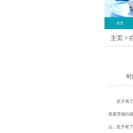
首页
主页
>
时间
肚子有
容易导致白
么，肚子有了