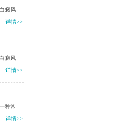
白癜风
详情>>
白癜风
详情>>
一种常
详情>>