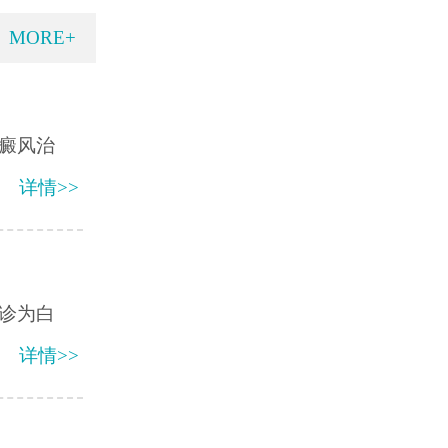
MORE+
癜风治
详情>>
诊为白
详情>>