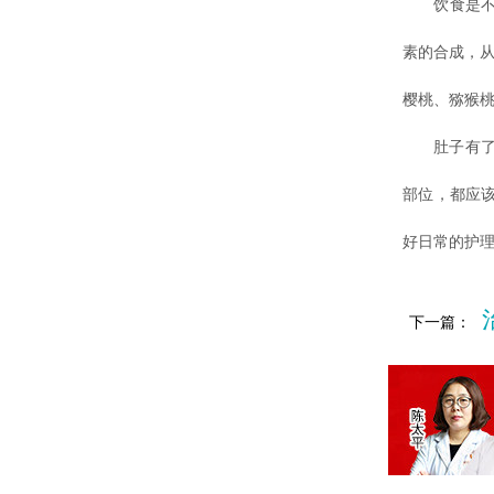
饮食是不可
素的合成，
樱桃、猕猴
肚子有了白
部位，都应
好日常的护
下一篇：