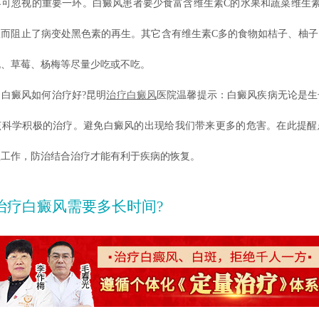
忽视的重要一环。白癜风患者要少食富含维生素C的水果和蔬菜维生素
从而阻止了病变处黑色素的再生。其它含有维生素C多的食物如桔子、柚子
桃、草莓、杨梅等尽量少吃或不吃。
癜风如何治疗好?昆明
治疗白癜风
医院温馨提示：白癜风疾病无论是生
该科学积极的治疗。避免白癜风的出现给我们带来更多的危害。在此提醒
理工作，防治结合治疗才能有利于疾病的恢复。
治疗白癜风需要多长时间?