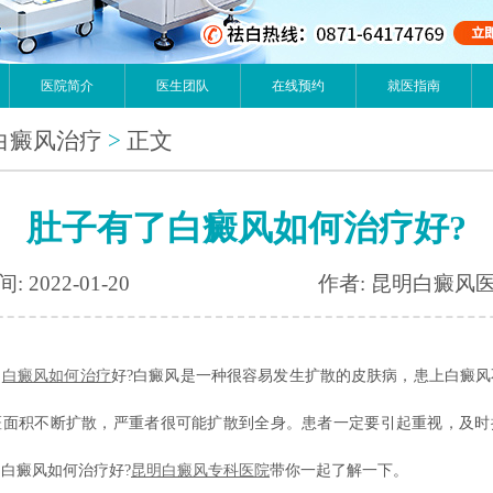
医院简介
医生团队
在线预约
就医指南
白癜风治疗
>
正文
肚子有了白癜风如何治疗好?
: 2022-01-20
作者: 昆明白癜风
了
白癜风如何治疗
好?白癜风是一种很容易发生扩散的皮肤病，患上白癜风
斑面积不断扩散，严重者很可能扩散到全身。患者一定要引起重视，及时
白癜风如何治疗好?
昆明白癜风专科医院
带你一起了解一下。