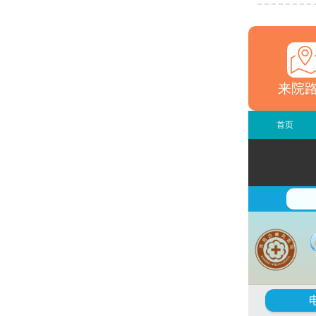
来院
首页