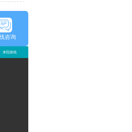
线咨询
来院路线