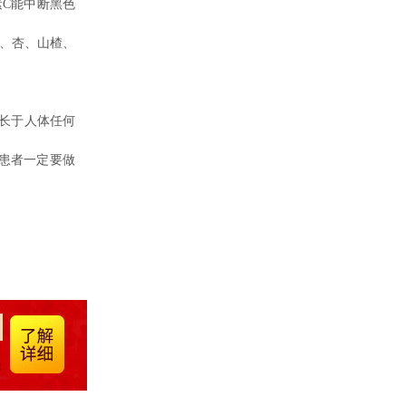
C能中断黑色
、杏、山楂、
长于人体任何
患者一定要做