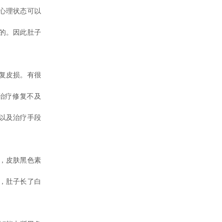
心理状态可以
的。因此肚子
复皮损。有很
治疗修复不及
以及治疗手段
，皮肤黑色素
，肚子长了白