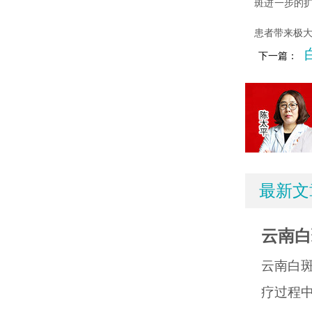
斑进一步的
患者带来极
下一篇：
最新文
云南白
云南白
疗过程中