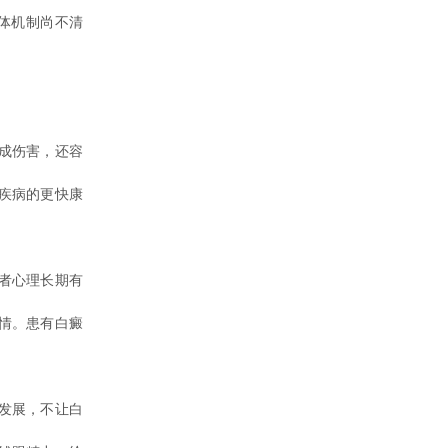
体机制尚不清
成伤害，还容
疾病的更快康
者心理长期有
情。患有白癜
发展，不让白