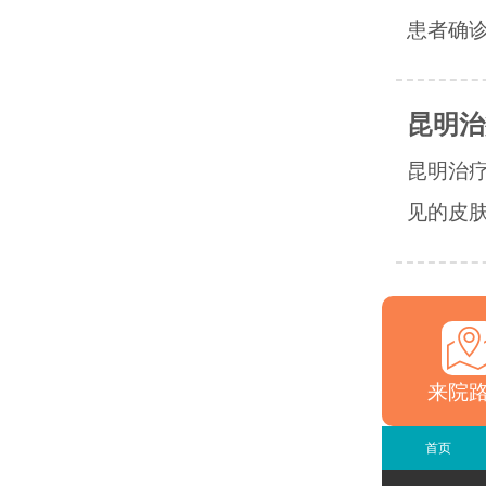
患者确诊
昆明治
昆明治
见的皮肤
来院
首页