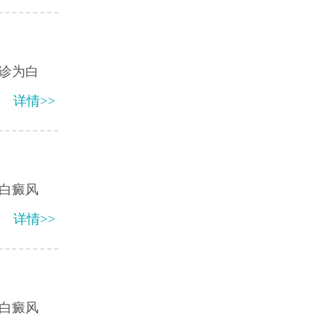
诊为白
详情>>
白癜风
详情>>
白癜风