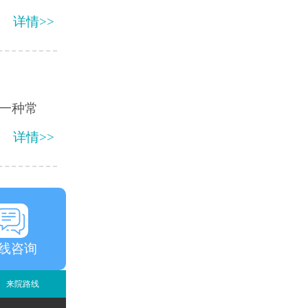
详情>>
一种常
详情>>
线咨询
来院路线