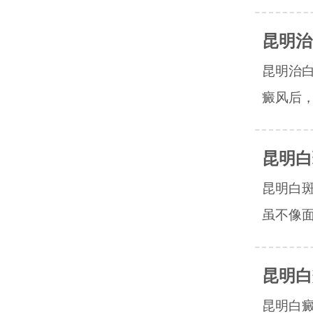
昆明治
昆明治
癜风后，
昆明白
昆明白
虽不像面
昆明白
昆明白