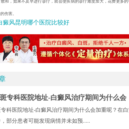
扩散和，如果不及早进行诊疗，就会使疾病的诊疗难度加大，花费更多的
大的伤害。
白癜风昆明哪个医院比较好
章
斑专科医院地址-白癜风治疗期间为什么会
斑专科医院地址-白癜风治疗期间为什么会加重呢？在白
，部分患者可能发现病情并未如预.....