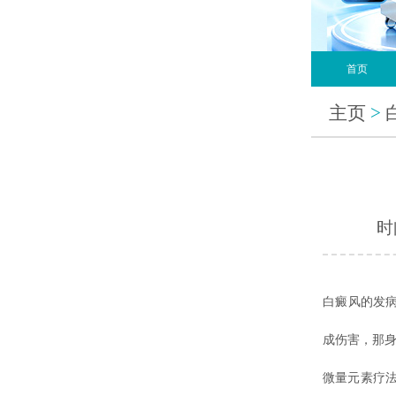
首页
主页
>
时间
白癜风的发
成伤害，那身
微量元素疗法