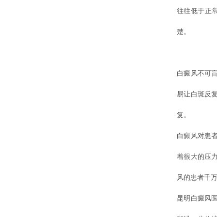
往往低于正常
楚。
白癜风不可
易让白斑反
复。
白癜风对患
着很大的压
风的患者千
昆明白癜风