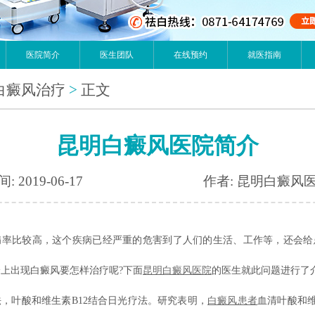
医院简介
医生团队
在线预约
就医指南
白癜风治疗
>
正文
昆明白癜风医院简介
: 2019-06-17
作者: 昆明白癜风
病率比较高，这个疾病已经严重的危害到了人们的生活、工作等，还会给
上出现白癜风要怎样治疗呢?下面
昆明白癜风医院
的医生就此问题进行了
，叶酸和维生素B12结合日光疗法。研究表明，
白癜风患者
血清叶酸和维