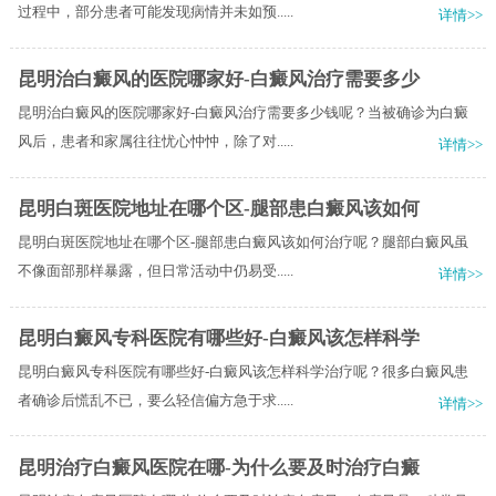
过程中，部分患者可能发现病情并未如预.....
详情>>
昆明治白癜风的医院哪家好-白癜风治疗需要多少
昆明治白癜风的医院哪家好-白癜风治疗需要多少钱呢？当被确诊为白癜
风后，患者和家属往往忧心忡忡，除了对.....
详情>>
昆明白斑医院地址在哪个区-腿部患白癜风该如何
昆明白斑医院地址在哪个区-腿部患白癜风该如何治疗呢？腿部白癜风虽
不像面部那样暴露，但日常活动中仍易受.....
详情>>
昆明白癜风专科医院有哪些好-白癜风该怎样科学
昆明白癜风专科医院有哪些好-白癜风该怎样科学治疗呢？很多白癜风患
者确诊后慌乱不已，要么轻信偏方急于求.....
详情>>
昆明治疗白癜风医院在哪-为什么要及时治疗白癜