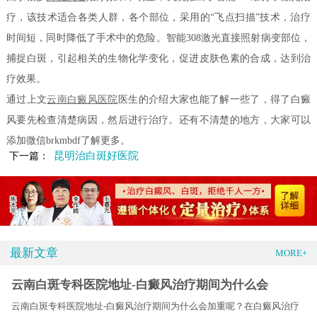
疗，该技术适合各类人群，各个部位，采用的“飞点扫描”技术，治疗
时间短，同时降低了手术中的危险。智能308激光直接照射病变部位，
捕捉白斑，引起相关的生物化学变化，促进皮肤色素的合成，达到治
疗效果。
通过上文
云南白癜风医院
医生的介绍大家也能了解一些了，得了白癜
风要先检查清楚病因，然后进行治疗。还有不清楚的地方，大家可以
添加微信brkmbdf了解更多。
昆明治白斑好医院
下一篇：
最新文章
MORE+
云南白斑专科医院地址-白癜风治疗期间为什么会
云南白斑专科医院地址-白癜风治疗期间为什么会加重呢？在白癜风治疗