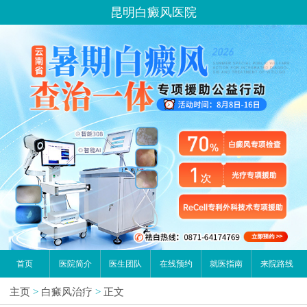
昆明白癜风医院
首页
医院简介
医生团队
在线预约
就医指南
来院路线
主页
>
白癜风治疗
>
正文