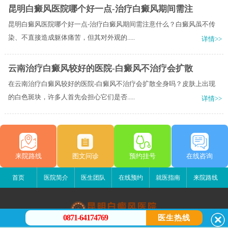
昆明白癜风医院哪个好一点-治疗白癜风期间需注
昆明白癜风医院哪个好一点-治疗白癜风期间需注意什么？白癜风虽不传
染、不直接造成躯体痛苦，但其对外观的.....
详情>>
云南治疗白癜风较好的医院-白癜风不治疗会扩散
在云南治疗白癜风较好的医院-白癜风不治疗会扩散全身吗？皮肤上出现
的白色斑块，许多人首先会担心它们是否.....
详情>>
来院路线
图文问诊
预约挂号
在线咨询
首页
医院简介
医生团队
在线预约
就医指南
来院路线
0871-64174769
医生热线
昆明白癜风医院