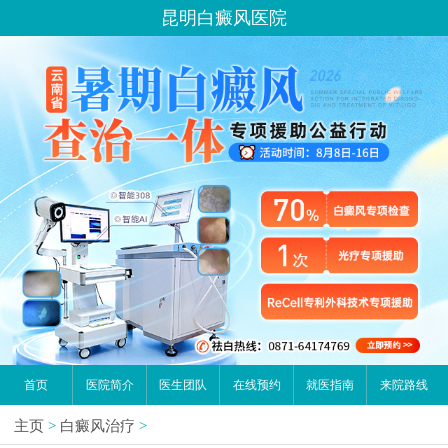
昆明白癜风医院
首页
医院简介
医生团队
在线预约
就医指南
来院路线
主页
>
白癜风治疗
>