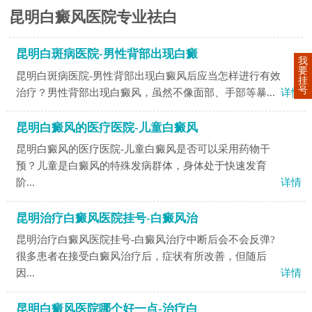
昆明白癜风医院专业祛白
昆明白斑病医院-男性背部出现白癜
我
要
昆明白斑病医院-男性背部出现白癜风后应当怎样进行有效
挂
号
治疗？男性背部出现白癜风，虽然不像面部、手部等暴...
详情
昆明白癜风的医疗医院-儿童白癜风
昆明白癜风的医疗医院-儿童白癜风是否可以采用药物干
预？儿童是白癜风的特殊发病群体，身体处于快速发育
阶...
详情
昆明治疗白癜风医院挂号-白癜风治
昆明治疗白癜风医院挂号-白癜风治疗中断后会不会反弹?
很多患者在接受白癜风治疗后，症状有所改善，但随后
因...
详情
昆明白癜风医院哪个好一点-治疗白