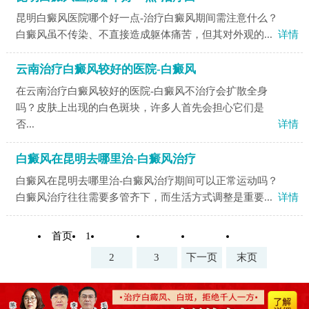
昆明白癜风医院哪个好一点-治疗白癜风期间需注意什么？
白癜风虽不传染、不直接造成躯体痛苦，但其对外观的...
详情
云南治疗白癜风较好的医院-白癜风
在云南治疗白癜风较好的医院-白癜风不治疗会扩散全身
吗？皮肤上出现的白色斑块，许多人首先会担心它们是
否...
详情
白癜风在昆明去哪里治-白癜风治疗
白癜风在昆明去哪里治-白癜风治疗期间可以正常运动吗？
白癜风治疗往往需要多管齐下，而生活方式调整是重要...
详情
首页
1
2
3
下一页
末页