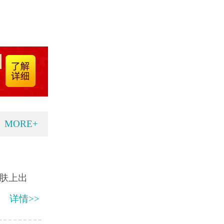
MORE+
肤上出
详情>>