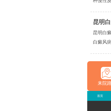
种慢性皮
昆明白
昆明白
白癜风病
来院
首页