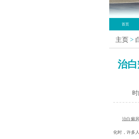
首页
主页
>
治白
时间
治白癜
化时，许多