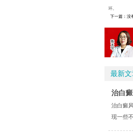
环。
下一篇：没
最新文
治白癜
治白癜
现一些不