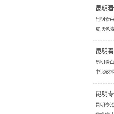
昆明看
昆明看
皮肤色素
昆明看
昆明看
中比较常
昆明专
昆明专