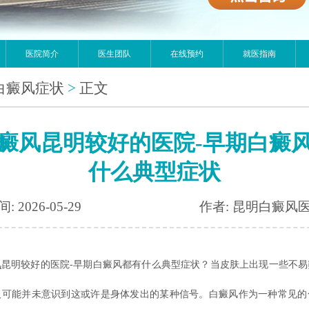
医院简介
医生团队
在线预约
就医指南
白癜风症状
>
正文
癜风昆明较好的医院-早期白癜
什么典型症状
: 2026-05-29
作者: 昆明白癜风
风
昆明较好的医院-早期白癜风都有什么典型症状？当皮肤上出现一些不易
人可能并未意识到这或许是身体发出的某种信号。白癜风作为一种常见的