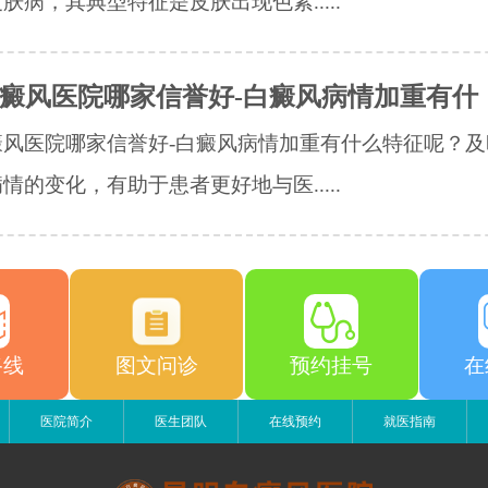
肤病，其典型特征是皮肤出现色素.....
癜风医院哪家信誉好-白癜风病情加重有什
癜风医院哪家信誉好-白癜风病情加重有什么特征呢？及
情的变化，有助于患者更好地与医.....
路线
图文问诊
预约挂号
在
医院简介
医生团队
在线预约
就医指南