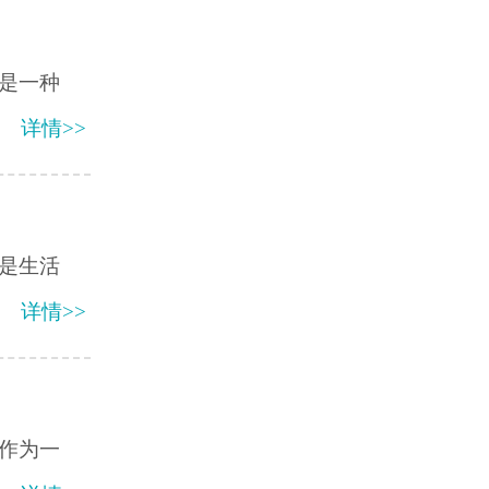
是一种
详情>>
是生活
详情>>
作为一