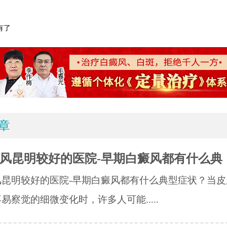
有了
章
风昆明较好的医院-早期白癜风都有什么典
风昆明较好的医院-早期白癜风都有什么典型症状？当皮
易察觉的细微变化时，许多人可能.....