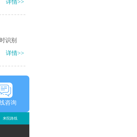
详情>>
时识别
详情>>
线咨询
来院路线