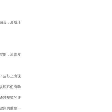
融合，形成形
。
展期，局部皮
：皮肤上出现
认识它们有助
通过规范的评
健康的重要一