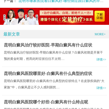
昆明市哪家医院看白癜风好-哪些病症跟白癜风的早期症状很相似
下一篇：
最新文章
MORE+
昆明白癜风治疗较好医院-早期白癜风有什么症状
昆明白癜风治疗较好医院-早期白癜风有什么症状？白癜风初期是开展干
预的黄金时期，然而此时症状往往不太明.....
详情>>
昆明白癜风医院哪里好-白癜风有什么典型的症状
昆明白癜风医院哪里好-白癜风有什么典型的症状特点？在皮肤疾病的“大
家族”中，白癜风是让不少人感到困扰.....
详情>>
昆明白癜风医院哪个好些-白癜风有什么特点呢