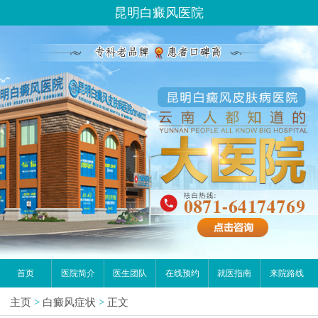
昆明白癜风医院
首页
医院简介
医生团队
在线预约
就医指南
来院路线
主页
>
白癜风症状
>
正文